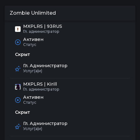
Zombie Unlimited
MXPLRS | 93RUS
Гл. администратор
Активен
Статус
Скрыт
Гл. Администратор
Услуг(а|и)
MXPLRS | Kirill
Гл. администратор
Активен
Статус
Скрыт
Гл. Администратор
Услуг(а|и)