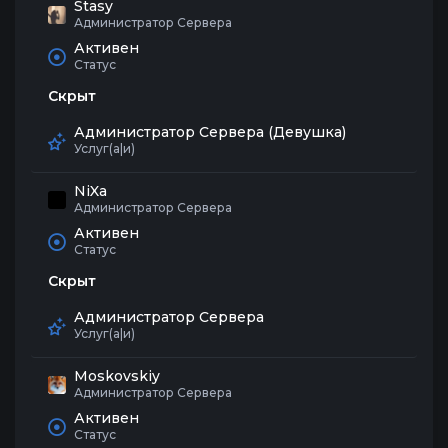
Stasy
Администратор Сервера
Активен
Статус
Скрыт
Администратор Сервера (Девушка)
Услуг(а|и)
NiXa
Администратор Сервера
Активен
Статус
Скрыт
Администратор Сервера
Услуг(а|и)
Moskovskiy
Администратор Сервера
Активен
Статус