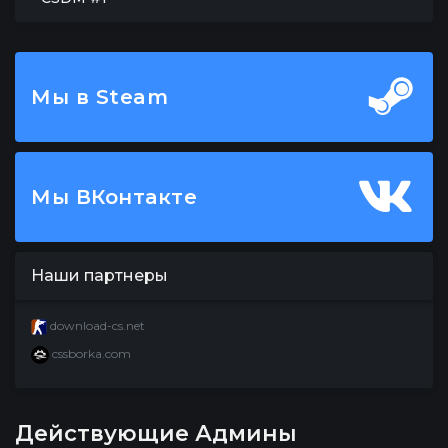
Мы в Steam
Мы ВКонтакте
Наши партнеры
download-cs.net
cssborka.com
Действующие Админы