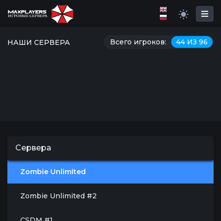
Всего игроков:
44 ИЗ 96
НАШИ СЕРВЕРА
Сервера
Zombie Unlimited
Zombie Unlimited #2
CSDM #1