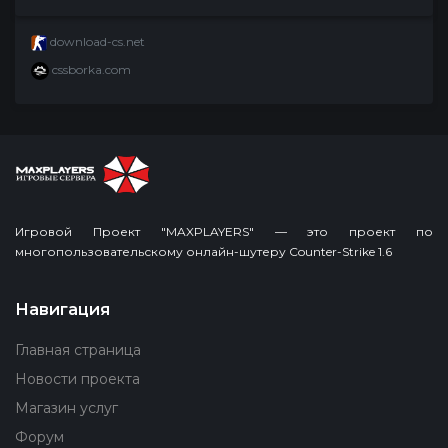
download-cs.net
cssborka.com
Игровой Проект "MAXPLAYERS" — это проект по
многопользовательскому онлайн-шутеру Counter-Strike 1.6
Навигация
Главная страница
Новости проекта
Магазин услуг
Форум