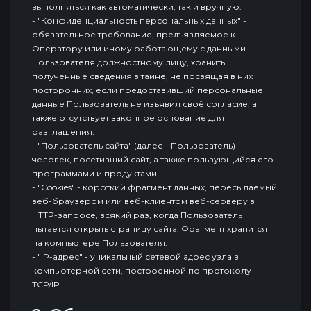
выполняться как автоматически, так и вручную.
- "Конфиденциальность персональных данных" -
обязательное требование, предъявляемое к
Оператору или иному работающему с данными
Пользователя должностному лицу, хранить
полученные сведения в тайне, не посвящая в них
посторонних, если предоставивший персональные
данные Пользователь не изъявил своё согласие, а
также отсутствует законное основание для
разглашения.
- "Пользователь сайта" (далее - Пользователь) -
человек, посетивший сайт, а также пользующийся его
программами и продуктами.
- "Cookies" - короткий фрагмент данных, пересылаемый
веб-браузером или веб-клиентом веб-серверу в
HTTP-запросе, всякий раз, когда Пользователь
пытается открыть страницу сайта. Фрагмент хранится
на компьютере Пользователя.
- "IP-адрес" - уникальный сетевой адрес узла в
компьютерной сети, построенной по протоколу
TCP/IP.