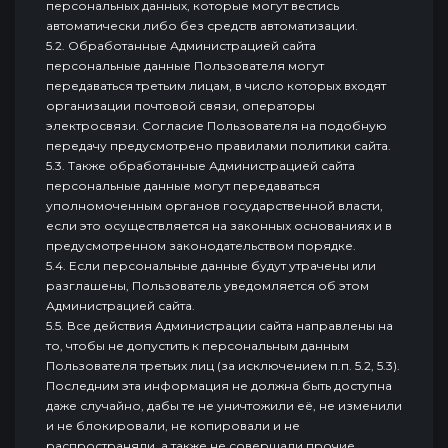
персональных данных, которые могут вестись
автоматически либо без средств автоматизации.
5.2. Обработанные Администрацией сайта
персональные данные Пользователя могут
передаваться третьим лицам, в число которых входят
организации почтовой связи, операторы
электросвязи. Согласие Пользователя на подобную
передачу предусмотрено правилами политики сайта.
5.3. Также обработанные Администрацией сайта
персональные данные могут передаваться
уполномоченным органов государственной власти,
если это осуществляется на законных основаниях и в
предусмотренном законодательством порядке.
5.4. Если персональные данные будут утрачены или
разглашены, Пользователь уведомляется об этом
Администрацией сайта.
5.5. Все действия Администрации сайта направлены на
то, чтобы не допустить к персональным данным
Пользователя третьих лиц (за исключением п.п. 5.2, 5.3).
Последним эта информация не должна быть доступна
даже случайно, дабы те не уничтожили её, не изменили
и не блокировали, не копировали и не
распространяли, а также не совершали прочие