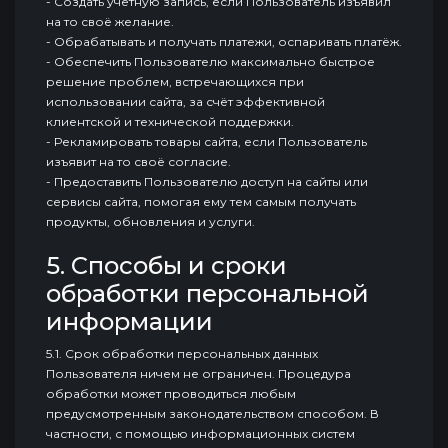
- Создать учётную запись, если Пользователь изъявил
на то своё желание.
- Обрабатывать и получать платежи, оспаривать платёж.
- Обеспечить Пользователю максимально быстрое
решение проблем, встречающихся при
использовании сайта, за счёт эффективной
клиентской и технической поддержки.
- Рекламировать товары сайта, если Пользователь
изъявит на то своё согласие.
- Предоставить Пользователю доступ на сайты или
сервисы сайта, помогая ему тем самым получать
продукты, обновления и услуги.
5. Способы и сроки
обработки персональной
информации
5.1. Срок обработки персональных данных
Пользователя ничем не ограничен. Процедура
обработки может проводиться любым
предусмотренным законодательством способом. В
частности, с помощью информационных систем