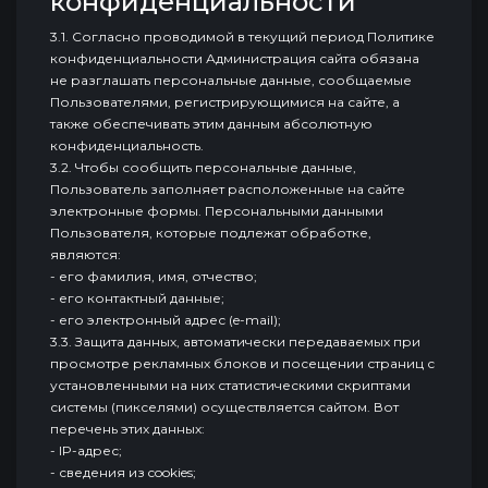
конфиденциальности
3.1. Согласно проводимой в текущий период Политике
конфиденциальности Администрация сайта обязана
не разглашать персональные данные, сообщаемые
Пользователями, регистрирующимися на сайте, а
также обеспечивать этим данным абсолютную
конфиденциальность.
3.2. Чтобы сообщить персональные данные,
Пользователь заполняет расположенные на сайте
электронные формы. Персональными данными
Пользователя, которые подлежат обработке,
являются:
- его фамилия, имя, отчество;
- его контактный данные;
- его электронный адрес (e-mail);
3.3. Защита данных, автоматически передаваемых при
просмотре рекламных блоков и посещении страниц с
установленными на них статистическими скриптами
системы (пикселями) осуществляется сайтом. Вот
перечень этих данных:
- IP-адрес;
- сведения из cookies;