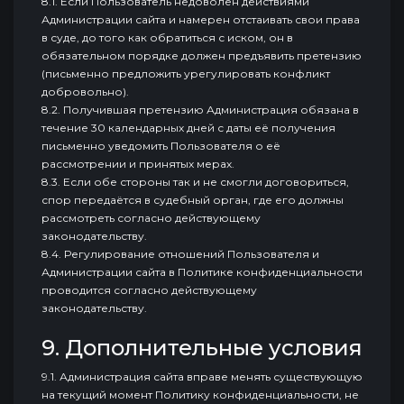
8.1. Если Пользователь недоволен действиями
Администрации сайта и намерен отстаивать свои права
в суде, до того как обратиться с иском, он в
обязательном порядке должен предъявить претензию
(письменно предложить урегулировать конфликт
добровольно).
8.2. Получившая претензию Администрация обязана в
течение 30 календарных дней с даты её получения
письменно уведомить Пользователя о её
рассмотрении и принятых мерах.
8.3. Если обе стороны так и не смогли договориться,
спор передаётся в судебный орган, где его должны
рассмотреть согласно действующему
законодательству.
8.4. Регулирование отношений Пользователя и
Администрации сайта в Политике конфиденциальности
проводится согласно действующему
законодательству.
9. Дополнительные условия
9.1. Администрация сайта вправе менять существующую
на текущий момент Политику конфиденциальности, не