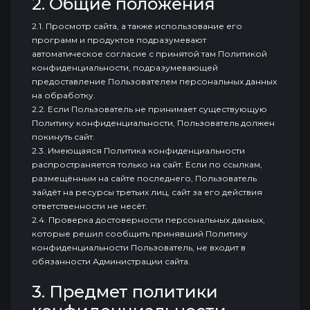
2. Общие положения
2.1. Просмотр сайта, а также использование его
программ и продуктов подразумевают
автоматическое согласие с принятой там Политикой
конфиденциальности, подразумевающей
предоставление Пользователем персональных данных
на обработку.
2.2. Если Пользователь не принимает существующую
Политику конфиденциальности, Пользователь должен
покинуть сайт.
2.3. Имеющаяся Политика конфиденциальности
распространяется только на сайт. Если по ссылкам,
размещённым на сайте последнего, Пользователь
зайдёт на ресурсы третьих лиц, сайт за его действия
ответственности не несёт.
2.4. Проверка достоверности персональных данных,
которые решил сообщить принявший Политику
конфиденциальности Пользователь, не входит в
обязанности Администрации сайта.
3. Предмет политики