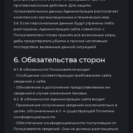
противозаконные действия. Для защиты
пользовательских данных Администрация располагает
комплексом организационных и технических мер.
5.6. Если персональные данные будут утрачены либо
разглашены, Администрация сайта совместно с
Пользователем готова принять все возможные меры,
дабы предотвратить убытки и прочие негативные
последствия, вызванные данной ситуацией.
6. Обязательства сторон
6.1. В обязанности Пользователя входит:
- Сообщение соответствующих требованиям сайта
сведений о себе.
- Обновление и дополнение предоставляемых им
сведений в случае изменения таковых.
6.2. В обязанности Администрации сайта входит:
- Применение полученных сведений исключительно в
целях, обозначенных в п. 4 существующей Политики
конфиденциальности.
- Обеспечение конфиденциальности поступивших от
Пользователя сведений. Они не должны разглашаться,