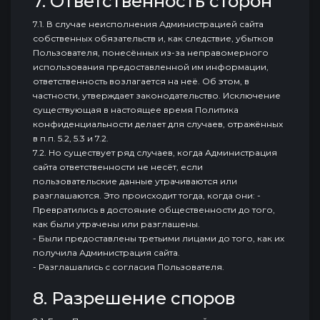
7. Ответственность сторон
7.1. В случае неисполнения Администрацией сайта
собственных обязательств и, как следствие, убытков
Пользователя, понесённых из-за неправомерного
использования предоставленной им информации,
ответственность возлагается на неё. Об этом, в
частности, утверждает законодательство. Исключение
существующая в настоящее время Политика
конфиденциальности делает для случаев, отражённых
в п.п. 5.2, 5.3 и 7.2.
7.2. Но существует ряд случаев, когда Администрация
сайта ответственности не несёт, если
пользовательские данные утрачиваются или
разглашаются. Это происходит тогда, когда они: -
Превратились в достояние общественности до того,
как были утрачены или разглашены.
- Были предоставлены третьими лицами до того, как их
получила Администрация сайта.
- Разглашались с согласия Пользователя.
8. Разрешение споров