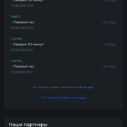
+1.00р
07.08.2026 02:07
fast(1)
- Первый час
+10.00р
07.08.2026 02:07
Lomer_
- Каждые 30 минут
+1.00р
07.08.2026 01:53
Lomer_
- Первый час
+10.00р
07.08.2026 01:53
За сегодня игроки заработали:
48.00 руб.
Посмотреть все награды
Наши партнеры