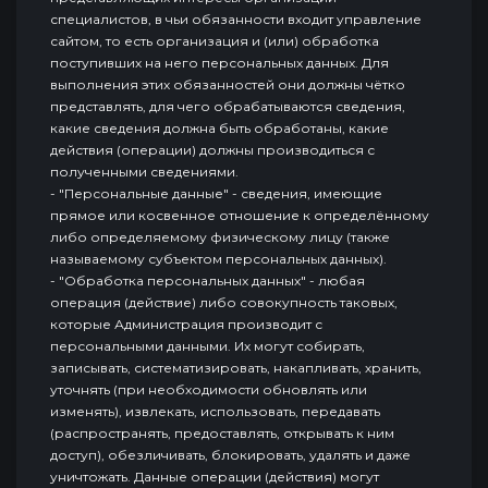
специалистов, в чьи обязанности входит управление
сайтом, то есть организация и (или) обработка
поступивших на него персональных данных. Для
выполнения этих обязанностей они должны чётко
представлять, для чего обрабатываются сведения,
какие сведения должна быть обработаны, какие
действия (операции) должны производиться с
полученными сведениями.
- "Персональные данные" - сведения, имеющие
прямое или косвенное отношение к определённому
либо определяемому физическому лицу (также
называемому субъектом персональных данных).
- "Обработка персональных данных" - любая
операция (действие) либо совокупность таковых,
которые Администрация производит с
персональными данными. Их могут собирать,
записывать, систематизировать, накапливать, хранить,
уточнять (при необходимости обновлять или
изменять), извлекать, использовать, передавать
(распространять, предоставлять, открывать к ним
доступ), обезличивать, блокировать, удалять и даже
уничтожать. Данные операции (действия) могут