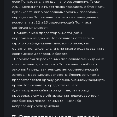
если Пользователь не даст на то разрешение. Также
Администрация не имеет права продавать, обменивать,
публиковать либо разглашать прочими способами
переданные Пользователем персональные данные,
исключая п.п. 5.2 и 5.3 существующей Политики
конфиденциальности.
- Принятие мер предосторожности, дабы
персональные данные Пользователя оставались
строго конфиденциальными, точно также, как
остаются конфиденциальными такого рода сведения в
современном деловом обороте.
- Блокировка персональных пользовательских данных
с того момента, с которого Пользователь либо его
законный представитель сделает соответствующий
запрос. Право сделать запрос на блокировку также
предоставляется органу, уполномоченному защищать
права Пользователя, предоставившего
Администрации сайта свои данные, на период
проверки, в случае обнаружения недостоверности
сообщённых персональных данных либо
неправомерности действий.