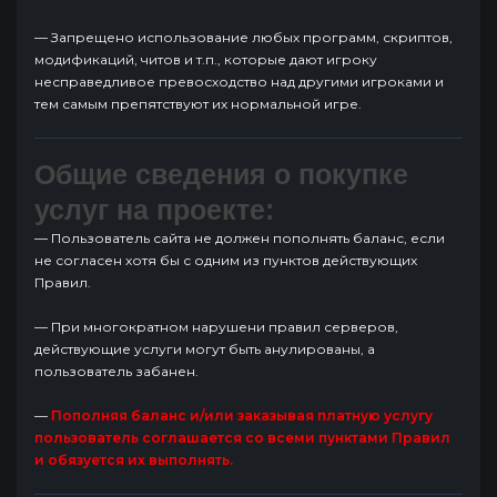
— Запрещено использование любых программ, скриптов,
модификаций, читов и т.п., которые дают игроку
несправедливое превосходство над другими игроками и
тем самым препятствуют их нормальной игре.
Общие сведения о покупке
услуг на проекте:
— Пользователь сайта не должен пополнять баланс, если
не согласен хотя бы с одним из пунктов действующих
Правил.
— При многократном нарушени правил серверов,
действующие услуги могут быть анулированы, а
пользователь забанен.
—
Пополняя баланс и/или заказывая платную услугу
пользователь соглашается со всеми пунктами Правил
и обязуется их выполнять.