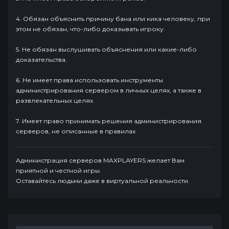
4. Обязан объяснить причину бана или кика человеку, при
этом не обязан, что-либо доказывать игроку.
5. Не обязан выслушивать объяснения или какие-либо
доказательства.
6. Не имеет права использовать инструменты
администрирования сервером в личных целях, а также в
развлекательных целях.
7. Имеет право принимать решения администрирования
серверов, не описанные в правилах.
Администрация серверов MAXPLAYERS желает Вам
приятной и честной игры.
Оставайтесь людьми даже в виртуальной реальности.