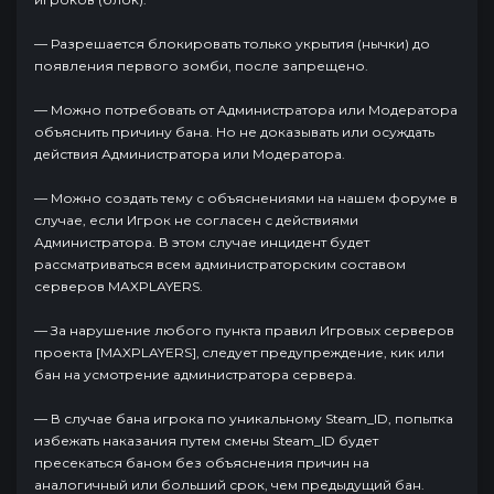
— Разрешается блокировать только укрытия (нычки) до
появления первого зомби, после запрещено.
— Можно потребовать от Администратора или Модератора
объяснить причину бана. Но не доказывать или осуждать
действия Администратора или Модератора.
— Можно создать тему с объяснениями на нашем форуме в
случае, если Игрок не согласен с действиями
Администратора. В этом случае инцидент будет
рассматриваться всем администраторским составом
серверов MAXPLAYERS.
— За нарушение любого пункта правил Игровых серверов
проекта [MAXPLAYERS], cледует предупреждение, кик или
бан на усмотрение администратора сервера.
— В случае бана игрока по уникальному Steam_ID, попытка
избежать наказания путем смены Steam_ID будет
пресекаться баном без объяснения причин на
аналогичный или больший срок, чем предыдущий бан.