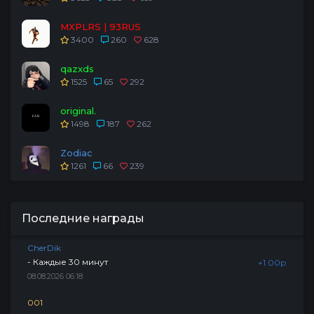
MXPLRS | 93RUS
3400
260
628
qazxds
1525
65
292
original.
1498
187
262
Zodiac
1261
66
239
Последние награды
CherDik
- Каждые 30 минут
+1.00р
08.08.2026 06:18
001