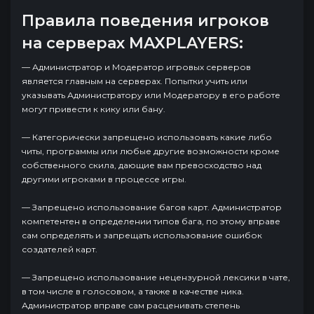
Правила поведения игроков
на серверах MAXPLAYERS:
— Администратор и Модератор игровых серверов
является главным на серверах. Попытки учить или
указывать Администратору или Модератору в его работе
могут привести к кику или бану.
— Категорически запрещено использовать какие либо
читы, программы или любые другие возможности кроме
собственного скила, дающие вам превосходство над
другими игроками в процессе игры.
— Запрещено использование багов карт. Администратор
компетентен в определении типов бага, по этому вправе
сам определять и запрещать использование ошибок
создателей карт.
— Запрещено использование нецензурной лексики в чате,
в том числе в голосовом, а также в качестве ника.
Администратор вправе сам расценивать степень