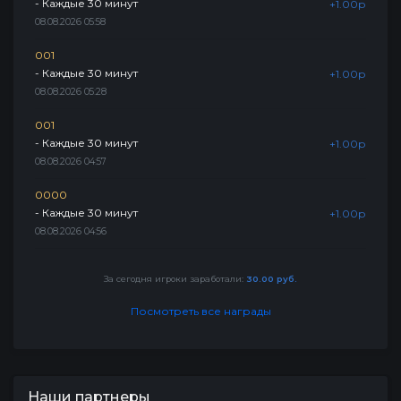
- Каждые 30 минут
+1.00р
08.08.2026 05:58
001
- Каждые 30 минут
+1.00р
08.08.2026 05:28
001
- Каждые 30 минут
+1.00р
08.08.2026 04:57
0000
- Каждые 30 минут
+1.00р
08.08.2026 04:56
За сегодня игроки заработали:
30.00 руб.
Посмотреть все награды
Наши партнеры