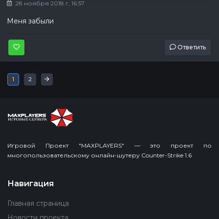
28 ноября 2018 г, 16:57
Меня забыли
Ответить
Последняя
»
1
2
Игровой Проект "MAXPLAYERS" — это проект по
многопользовательскому онлайн-шутеру Counter-Strike 1.6
Навигация
Главная страница
Новости проекта