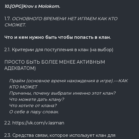
10.[OPG]Krov s Molokom.
1.7.
ОСНОВНОГО ВРЕМЕНИ НЕТ ИГРАЕМ КАК КТО
СМОЖЕТ.
Что и кем нужно быть чтобы попасть в клан.
2.1. Критерии для поступления в клан (на выбор)
ПРОСТО БЫТЬ БОЛЕЕ МЕНЕЕ АКТИВНЫМ
АДЕКВАТОМ)
Прайм (основное время нахождения в игре).---КАК
КТО МОЖЕТ
Причины, почему выбрали именно этот клан?
Что можете дать клану?
Что хотите от клана?
О себе в пару словах.
2.2. https://vk.com/v.lasman
2.3. Средства связи, которое использует клан для