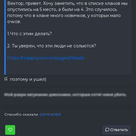
Вектор, привет. Хочу заметить, что в списке кланов мы
опустились на 5 место, а были на 4. Это случилось
потому что в клане много новичков, у которых мало
очков.
1.Что с этим делать?
2. Ты уверен, что эти люди не сольются?
https://maxplayers.net/pages/hlstats
Я поэтому и ушел)
Мой разум затуманен демонами, которые хотят меня убить.
Спасибо сказали:
DEFENDER
Ответить