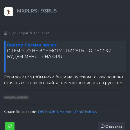
MXPLRS | 93RUS
11 декабря 2017 г, 15:38
Виктор Ласман писал:
С ТЕМ ЧТО НЕ ВСЕ МОГУТ ПИСАТЬ ПО РУССКИ
БУДЕМ МЕНЯТЬ НА OPG
Если хотите чтобы ники были на русском то, как вариант
скачать cs с нашего сайта, там можно писать на русском.
MAXPLAYERS
Спасибо сказали:
DEFENDER
,
Admiral
,
PinkTheBoss
Ответить