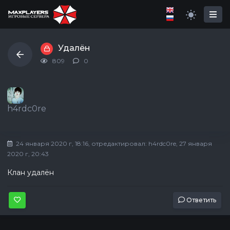
Удалён
809
0
h4rdc0re
24 января 2020 г, 18:16
, отредактировал:
h4rdc0re
, 27 января
2020 г, 20:43
Клан удалён
Ответить