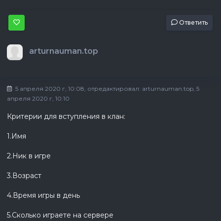
Ответить
arturnauman.top
5 апреля 2020 г, 10:08
, отредактировал:
arturnauman.top
, 5
апреля 2020 г, 10:10
Критерии для вступления в клан:
1.Имя
2.Ник в игре
3.Возраст
4.Время игры в день
5.Сколько играете на сервере