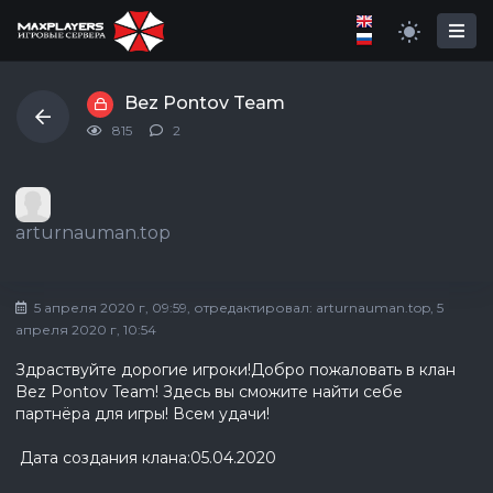
Bez Pontov Team
815
2
arturnauman.top
5 апреля 2020 г, 09:59
, отредактировал:
arturnauman.top
, 5
апреля 2020 г, 10:54
Здраствуйте дорогие игроки!Добро пожаловать в клан
Bez Pontov Team! Здесь вы сможите найти себе
партнёра для игры! Всем удачи!
Дата создания клана:05.04.2020