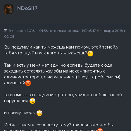
NDoSi17
9 января 2018 г, 01:58
, отредактировал:
NDoSi17
, 9 января 2018 г,
02:08
Вы подумали как ты можешь нам помочь этой темой,у
тебя что адм? и как кого ты накажешь?
Так и есть у меня нет адм, но если вы будете сюда
заходить оставлять жалобы на некомпитентных
администраторов, с нарушением ( злоупотреблением)
админкой
то возможно гл администраторы, увидят сообщение об
нарушение
и примут меры
Ребят зачем я создал эту тему? так для того что бы
игроки могли оставить свои не довольствия