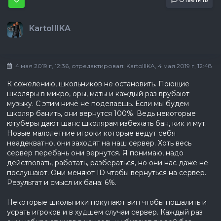
KartoIIIKA
4 мая 2019 г, 12:36
, отредактировал:
KartoIIIKA
, 4 мая 2019 г, 12:48
К сожелению, школьников не остановить. Поющие
школяры в микро, оры, маты и каждый раз врубают
музыку. С этим ничё не поделаешь. Если мы будем
школяр банить, они вернутся 100%. Ведь некоторые
ютуберы дают шанс школярам избежать бан, кик и мут.
Новые малолетние игроки которые ведут себя
неадекватно, они заходят на наш сервер. Хоть весь
сервер перебань они вернутся. Я понимаю, надо
действовать, работать, разбераться, но они нас даже не
послушают. Они меняют ID чтобы вернуться на сервер.
Результат и смысл их бана: 6%.
Некоторые школьники покупают вип чтобы пошалить и
усрать игроков и в худшем случаи сервер. Каждый раз