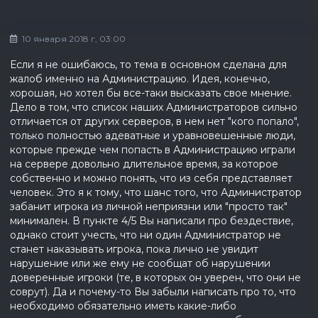
10 января 2018 г, 03:00
Если я не ошибаюсь, то тема в основном сделана для
жалоб именно на Администрацию. Идея, конечно,
хорошая, но хотел бы все-таки высказать свое мнение.
Дело в том, что список наших Администраторов сильно
отличается от других серверов, в нем нет "кого попало",
только полностью адеватные и уравновешенные люди,
которые прежде чем попасть в Администрацию играли
на сервере довольно длительное время, за которое
собственно и можно понять, что из себя представляет
человек. Это я к тому, что шанс того, что Администратор
забанит игрока из личной неприязни или "просто так"
минимален. В пункте 4/5 Вы написали про бездествие,
однако стоит учесть, что ни один Администратор не
станет наказывать игрока, пока лично не увидит
нарушение или же ему не сообщат об нарушении
доверенные игроки (те, в которых он уверен, что они не
соврут). Да и почему-то Вы забыли написать про то, что
необходимо обязательно иметь какие-либо