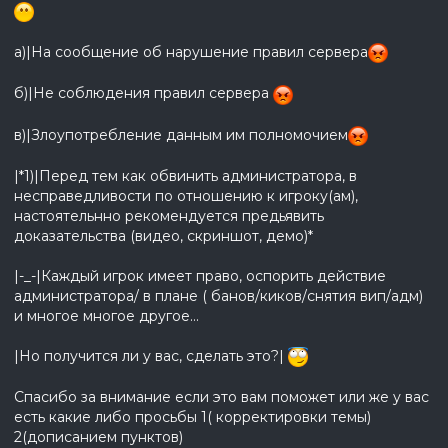
а)|На сообщение об нарушение правил сервера
б)|Не соблюдения правил сервера
в)|Злоупотребление данным им полномочием
|*1)|Перед тем как обвинить администратора, в
несправедливости по отношению к игроку(ам),
настоятельнно рекомендуется предьявить
доказательства (видео, скриншот, демо)*
|-_-|Каждый игрок имеет право, оспорить действие
администратора/ в плане ( банов/киков/снятия вип/адм)
и многое многое другое...
|Но получится ли у вас, сделать это?|
Спасибо за внимание если это вам поможет или же у вас
есть какие либо просьбы 1( корректировки темы)
2(дописанием пунктов)