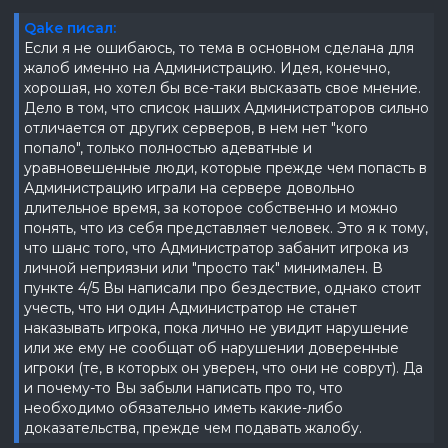
Qake писал:
Если я не ошибаюсь, то тема в основном сделана для
жалоб именно на Администрацию. Идея, конечно,
хорошая, но хотел бы все-таки высказать свое мнение.
Дело в том, что список наших Администраторов сильно
отличается от других серверов, в нем нет "кого
попало", только полностью адеватные и
уравновешенные люди, которые прежде чем попасть в
Администрацию играли на сервере довольно
длительное время, за которое собственно и можно
понять, что из себя представляет человек. Это я к тому,
что шанс того, что Администратор забанит игрока из
личной неприязни или "просто так" минимален. В
пункте 4/5 Вы написали про бездествие, однако стоит
учесть, что ни один Администратор не станет
наказывать игрока, пока лично не увидит нарушение
или же ему не сообщат об нарушении доверенные
игроки (те, в которых он уверен, что они не соврут). Да
и почему-то Вы забыли написать про то, что
необходимо обязательно иметь какие-либо
доказательства, прежде чем подавать жалобу.