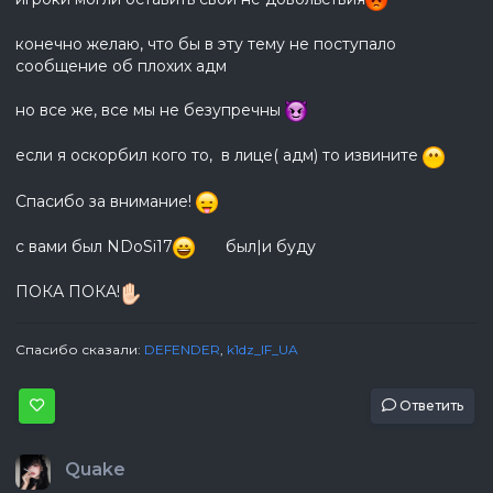
конечно желаю, что бы в эту тему не поступало
сообщение об плохих адм
но все же, все мы не безупречны
если я оскорбил кого то, в лице( адм) то извините
Спасибо за внимание!
с вами был NDoSi17
был|и буду
ПОКА ПОКА!
Спасибо сказали:
DEFENDER
,
k1dz_IF_UA
Ответить
Quake