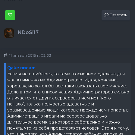
Ответить
NDoSi17
11 января 2018 г, 02:03
Qake писал:
Если я не ошибаюсь, то тема в основном сделана для
жалоб именно на Администрацию. Идея, конечно,
хорошая, но хотел бы все-таки высказать свое мнение.
Дело в том, что список наших Администраторов сильно
отличается от других серверов, в нем нет "кого
попало", только полностью адеватные и
уравновешенные люди, которые прежде чем попасть в
Администрацию играли на сервере довольно
длительное время, за которое собственно и можно
понять, что из себя представляет человек. Это я к тому,
что шанс того, что Администратор забанит игрока из