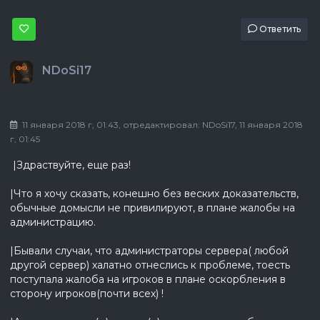
Ответить
NDoSi17
11 января 2018 г, 01:43
, отредактировал:
NDoSi17
, 11 января 2018
г, 01:45
|Здраствуйте, еще раз!
|Что я хочу сказать, конешно без веских доказательств,
обычные домысли не привилируют, в плане жалобы на
администрацию.
|Бывали случаи, что администраторы сервера( любой
другой сервер) халатно отнеслись к проблеме, тоесть
поступала жалоба на игроков в плане оскорбления в
сторону игроков(почти всех) !