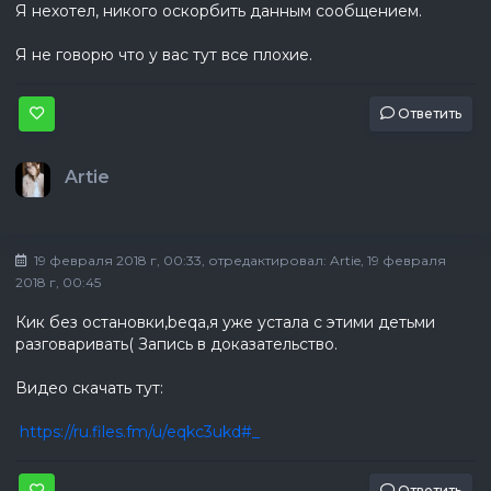
Я нехотел, никого оскорбить данным сообщением.
Я не говорю что у вас тут все плохие.
Ответить
Artie
19 февраля 2018 г, 00:33
, отредактировал:
Artie
, 19 февраля
2018 г, 00:45
Кик без остановки,beqa,я уже устала с этими детьми
разговаривать( Запись в доказательство.
Видео скачать тут:
https://ru.files.fm/u/eqkc3ukd#_
Ответить