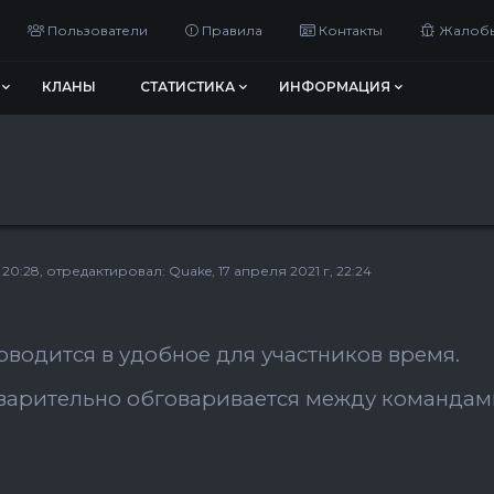
Пользователи
Правила
Контакты
Жалоб
КЛАНЫ
СТАТИСТИКА
ИНФОРМАЦИЯ
 20:28
, отредактировал:
Quake
, 17 апреля 2021 г, 22:24
оводится в удобное для участников время.
арительно обговаривается между командами 