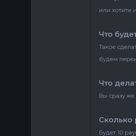
или хотите 
Что буде
Такое сделат
будем пере
Что дела
Вы сразу же
Сколько 
Будет 10 ра