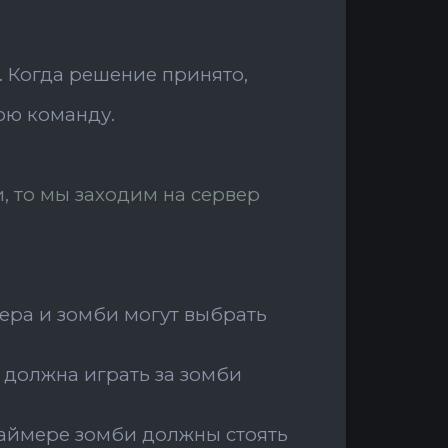
. Когда решение принято,
ою команду.
, то мы заходим на сервер
вера и зомби могут выбрать
я должна играть за зомби
 таймере зомби должны стоять