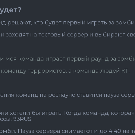
будет?
д решают, кто будет первый играть за зомби
ки заходят на тестовый сервер и выбирают св
и моя команда играет первый раунд за зомби
команду террористов, а команда людей КТ.
ения команд на респауне ставится пауза сер
они хотели бы играть. Когда команда, котора
ссы, 93RUS
зомби. Пауза сервера снимается и до 4:40 на