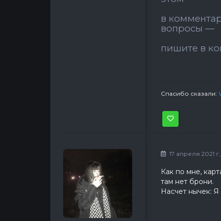
в комментари
вопросы —
пишите в к
Спасибо сказали:
17 апреля 2021 г,
Как по мне, кар
там нет брони.
Насчет нычек: Я 