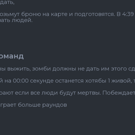
ждать,
озьмут броню на карте и подготовятся. В 4:3
вать людей.
команд
 выжить, зомби должны не дать им этого сд
й на 00:00 секунде останется хотябы 1 живой,
ают если все люди будут мертвы. Побеждает
играет больше раундов