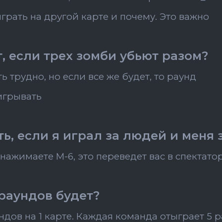
играть
на другой карте и почему. Это важно
т, если трех зомби убьют разом?
ь трудно, но если все же будет, то раунд
игрывать
ть, если я играл за людей и меня
 нажимаете M-6, это переведет вас в спектато
раундов будет?
ундов на 1 карте. Каждая команда отыграет 5 