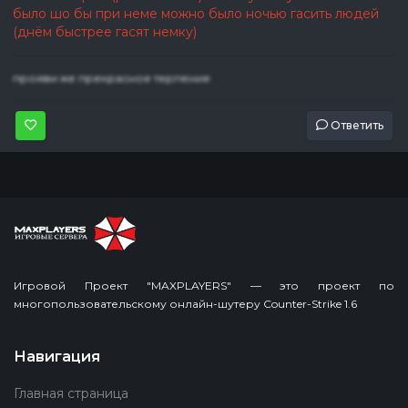
было шо бы при неме можно было ночью гасить людей
(днём быстрее гасят немку)
прояви же прекрасное терпение
Ответить
Игровой Проект "MAXPLAYERS" — это проект по
многопользовательскому онлайн-шутеру Counter-Strike 1.6
Навигация
Главная страница