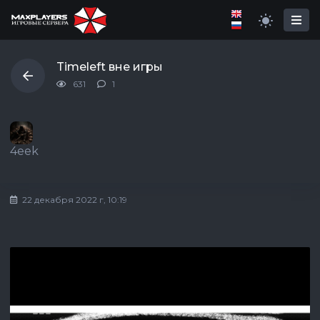
Timeleft вне игры
631
1
4eek
22 декабря 2022 г, 10:19