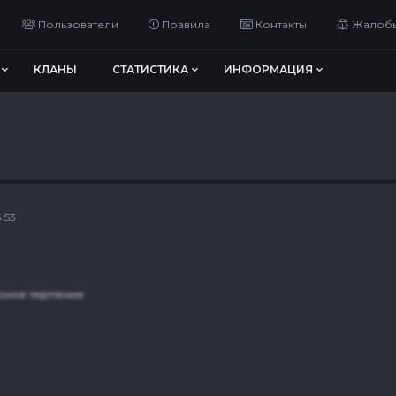
Пользователи
Правила
Контакты
Жалоб
КЛАНЫ
СТАТИСТИКА
ИНФОРМАЦИЯ
:53
сное терпение