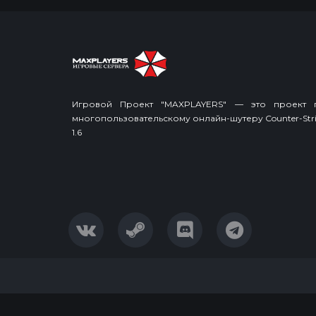
Игровой Проект "MAXPLAYERS" — это проект 
многопользовательскому онлайн-шутеру Counter-Stri
1.6