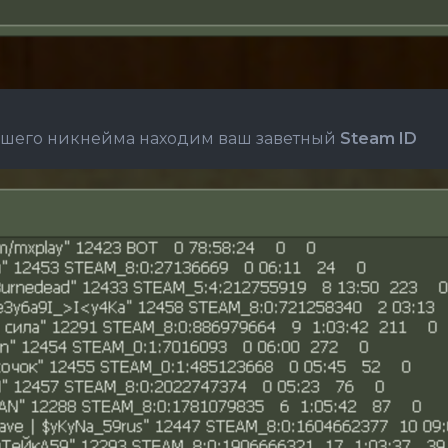
вашего никнейма находим ваш заветный
Steam ID