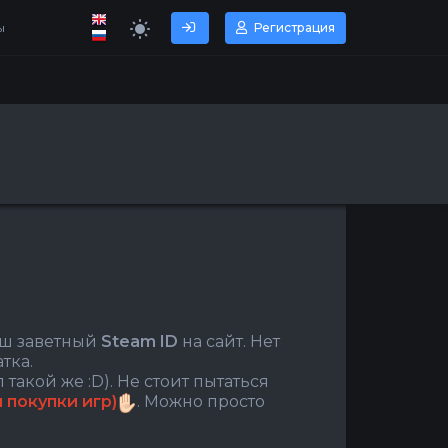
ы
Регистрация
аш заветный
Steam ID
на сайт. Нет
тка.
 такой же :D). Не стоит пытаться
 покупки игр)
. Можно просто