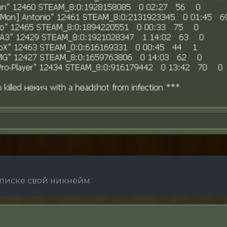
списке свой никнейм