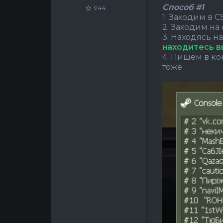
Способ #1
944
1. Заходим в CS
2. Заходим на
3. Находясь 
находитесь вы
4. Пишем в ко
тоже