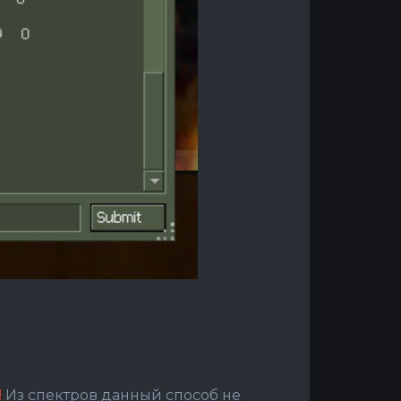
!
Из спектров данный способ не