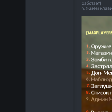
работает)
4. Жмём кла