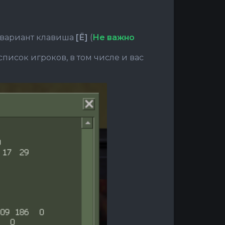
й вариант клавиша
[Ё]
(
Не важно
список игроков, в том числе и вас