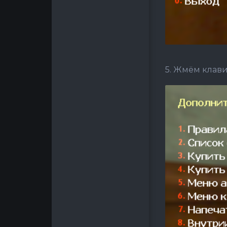
5. Жмём клав