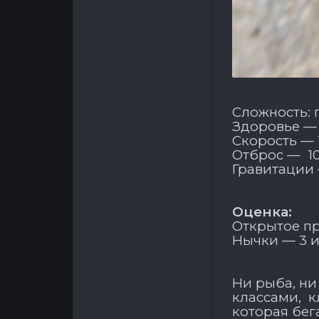
Сложность: 
Здоровье —
Скорость —
Отброс — 1
Гравитации
Оценка:
Открытое пр
Нычки — 3 и
Ни рыба, ни
классами, к
которая бег