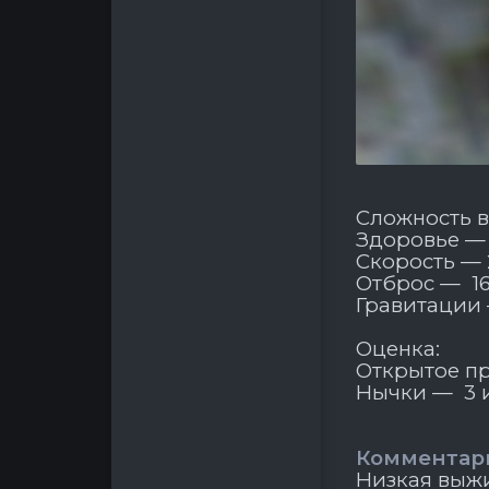
Сложность в
Здоровье —
Скорость — 
Отброс — 1
Гравитации
Оценка:
Открытое пр
Нычки — 3 и
Комментари
Низкая выжи