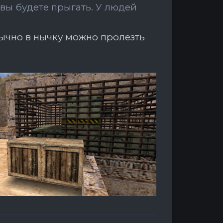
вы будете прыгать.
У людей
бычно в нычку можно пролезть