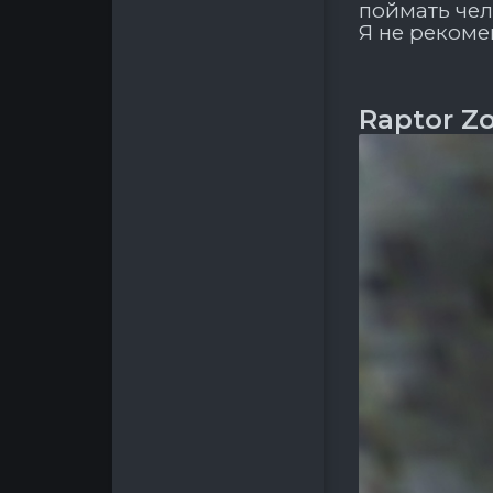
поймать чел
Я не рекоме
Raptor Z