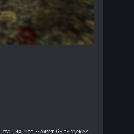
итация, что может быть хуже?