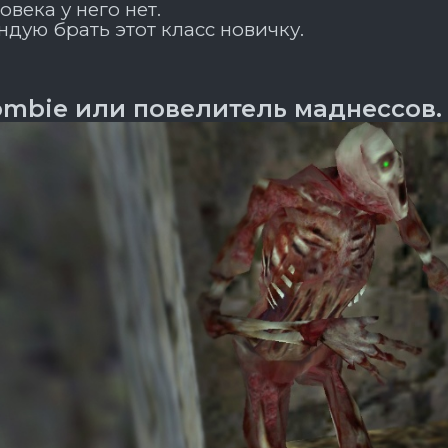
овека у него нет.
ндую брать этот класс новичку.
ombie или повелитель маднессов.