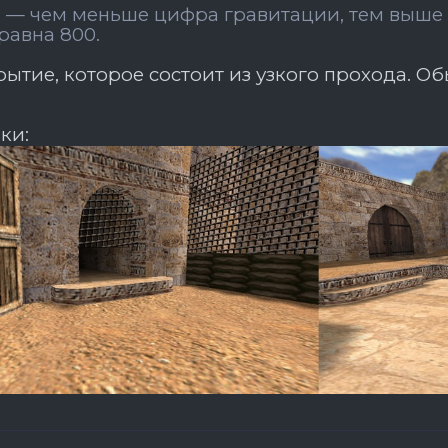
я
— чем меньше цифра гравитации, тем выше 
равна 800.
ытие, которое состоит из узкого прохода. О
.
ки: