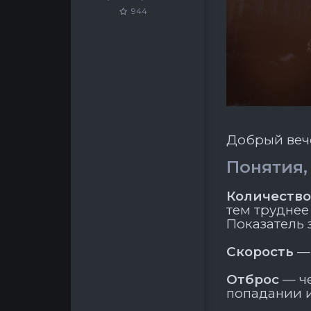
944
Добрый вече
Понятия,
Количество
тем труднее
Показатель 
Скорость
— 
Отброс
— че
попадании и