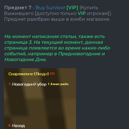
Предмет 7
-
Buy Survivor
[VIP]
(Купить
Выжившего [доступно только
VIP
игрокам]).
Предмет разобран выше в зомби магазине.
На момент написания статьи, также есть
страница 3. На текущий момент, данная
страница появляется во время каких-либо
событий, например в Предновогодние и
Новогодние Дни.