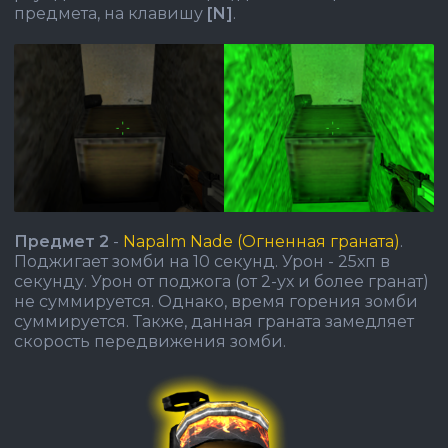
предмета, на клавишу
[N]
.
Предмет 2
-
Napalm Nade (Огненная граната)
.
Поджигает зомби на 10 секунд. Урон - 25хп в
секунду. Урон от поджога (от 2-ух и более гранат)
не суммируется. Однако, время горения зомби
суммируется. Также, данная граната замедляет
скорость передвижения зомби.