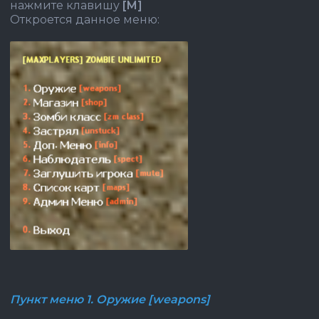
нажмите клавишу
[M]
Откроется данное меню:
Пункт меню 1. Оружие [weapons]