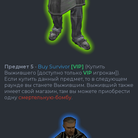
Предмет 5
-
Buy Survivor
[VIP]
(Купить
Выжившего [доступно только
VIP
игрокам]).
Если купить данный предмет, то в следующем
раунде вы станете Выжившим. Выживший также
имеет свой магазин, там вы можете приобрести
одну
смертельную
-бомбу
.