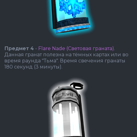
Предмет 4
-
Flare Nade (Световая граната)
.
Данная гранат полезна на тёмных картах или во
время раунда "Тьма". Время свечения гранаты
180 секунд (3 минуты).