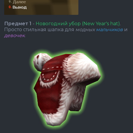
Предмет 1
-
Новогодний убор (New Year's hat)
.
Просто стильная шапка для
модных
мальчиков
и
девочек
.