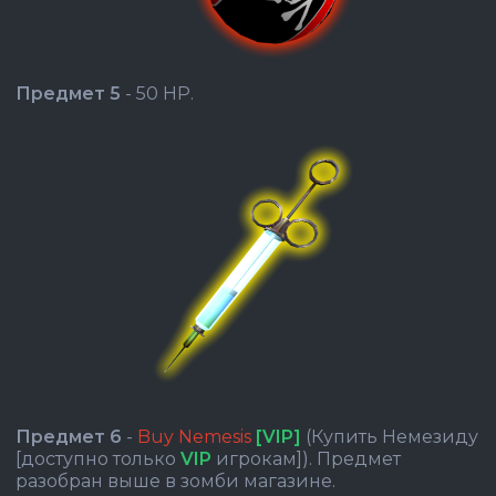
Предмет 5
- 50 HP.
Предмет 6
-
Buy Nemesis
[VIP]
(Купить Немезиду
[доступно только
VIP
игрокам]). Предмет
разобран выше в зомби магазине.