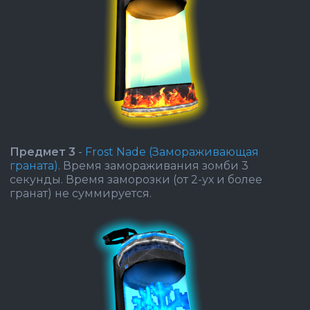
Предмет 3
-
Frost Nade (Замораживающая
граната)
. Время замораживания зомби 3
секунды. Время заморозки (от 2-ух и более
гранат) не суммируется.