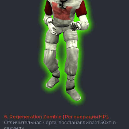
6. Regeneration Zombie [Регенерация HP].
Отличительная черта, восстанавливает 50хп в
секунду.