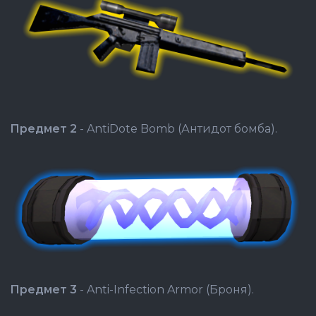
Предмет 2
- AntiDote Bomb (Антидот бомба).
Предмет 3
- Anti-Infection Armor (Броня).