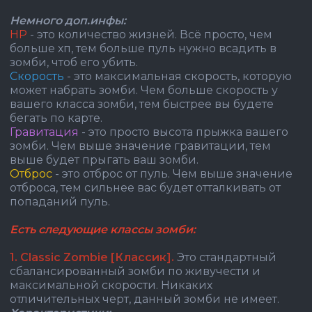
Немного доп.инфы:
HP
- это количество жизней. Всё просто, чем
больше хп, тем больше пуль нужно всадить в
зомби, чтоб его убить.
Скорость
- это максимальная скорость, которую
может набрать зомби. Чем больше скорость у
вашего класса зомби, тем быстрее вы будете
бегать по карте.
Гравитация
- это просто высота прыжка вашего
зомби. Чем выше значение гравитации, тем
выше будет прыгать ваш зомби.
Отброс
- это отброс от пуль. Чем выше значение
отброса, тем сильнее вас будет отталкивать от
попаданий пуль.
Есть следующие классы зомби:
1. Classic Zombie [Классик].
Это стандартный
сбалансированный зомби по живучести и
максимальной скорости. Никаких
отличительных черт, данный зомби не имеет.