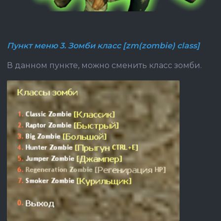
Пункт меню 3. Зомби класс [zm(zombie) class]
В данном пункте, можно сменить класс зомби.