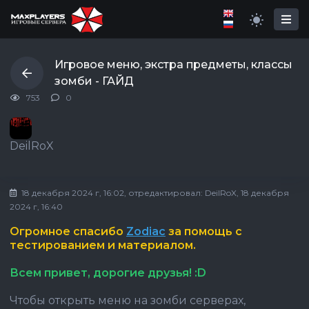
Игровое меню, экстра предметы, классы
зомби - ГАЙД
753
0
DeilRoX
18 декабря 2024 г, 16:02
, отредактировал:
DeilRoX
, 18 декабря
2024 г, 16:40
Огромное спасибо
Zodiac
за помощь с
тестированием и материалом.
Всем привет, дорогие друзья! :D
Чтобы открыть меню на зомби серверах,