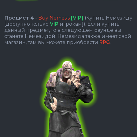
Предмет 4
-
Buy Nemesis
[VIP]
(Купить Немезиду
[доступно только
VIP
игрокам]). Если купить
данный предмет, то в следующем раунде вы
станете Немезидой. Немезида также имеет свой
магазин, там вы можете приобрести
RPG
.