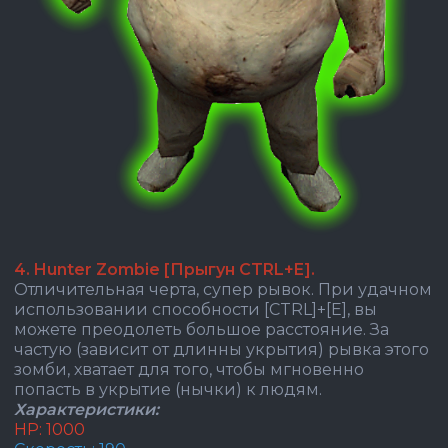
4. Hunter Zombie [Прыгун CTRL+E].
Отличительная черта, супер рывок. При удачном
использовании способности [CTRL]+[E], вы
можете преодолеть большое расстояние. За
частую (зависит от длинны укрытия) рывка этого
зомби, хватает для того, чтобы мгновенно
попасть в укрытие (нычки) к людям.
Характеристики:
HP: 1000