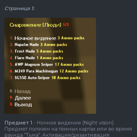
Страница 1:
Предмет 1
- Ночное видение (Night vision).
Предмет полезен на тёмных картах или во время
раунда "Тьма". Активация/дезактивация