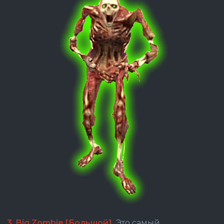
3. Big Zombie [Большой].
Это самый