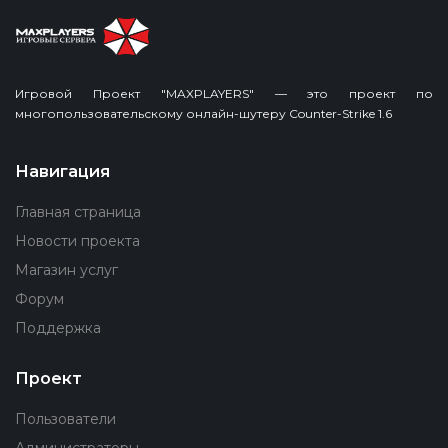
Игровой Проект "MAXPLAYERS" — это проект по
многопользовательскому онлайн-шутеру Counter-Strike 1.6
Навигация
Главная страница
Новости проекта
Магазин услуг
Форум
Поддержка
Проект
Пользователи