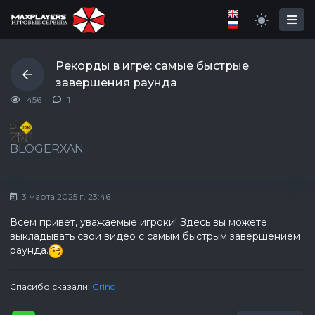
Рекорды в игре: самые быстрые
завершения раунда
456
1
BLOGERXAN
3 марта 2025 г, 23:46
Всем привет, уважаемые игроки! Здесь вы можете
выкладывать свои видео с самым быстрым завершением
раунда.
Спасибо сказали:
Grinc