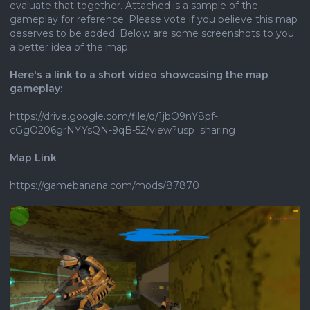
evaluate that together. Attached is a sample of the
gameplay for reference. Please vote if you believe this map
deserves to be added. Below are some screenshots to you
a better idea of ​​the map.
Here's a link to a short video showcasing the map
gameplay:
https://drive.google.com/file/d/1jbO9nY8pf-
cGgO206grNYYsQN-9qB-52/view?usp=sharing
Map Link
https://gamebanana.com/mods/87870