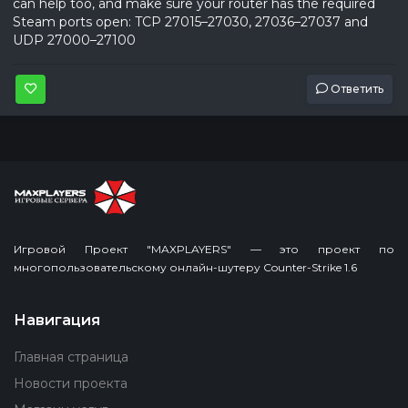
can help too, and make sure your router has the required
Steam ports open: TCP 27015–27030, 27036–27037 and
UDP 27000–27100
Ответить
Игровой Проект "MAXPLAYERS" — это проект по
многопользовательскому онлайн-шутеру Counter-Strike 1.6
Навигация
Главная страница
Новости проекта