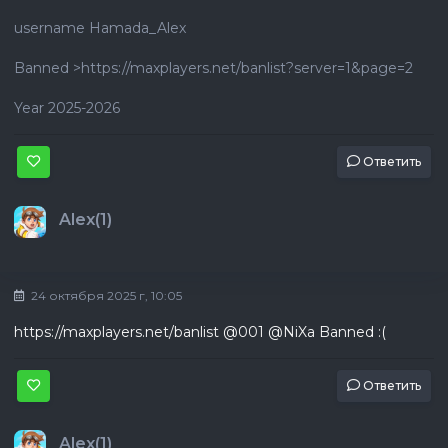
username Hamada_Alex
Banned >https://maxplayers.net/banlist?server=1&page=2
Year 2025-2026
Ответить
Alex(1)
24 октября 2025 г, 10:05
https://maxplayers.net/banlist @001 @NiXa Banned :(
Ответить
Alex(1)