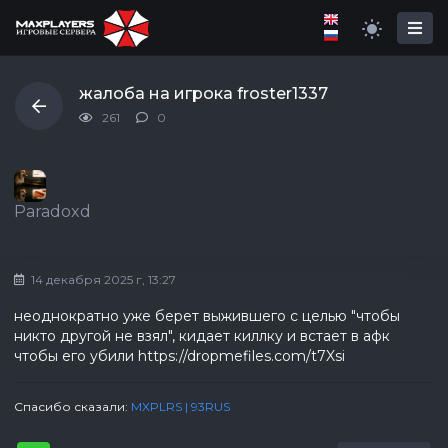
жалоба на игрока froster1337
261
0
Paradoxd
14 декабря 2025 г, 13:27
неоднократно уже берет выжившего с целью "чтобы
никто другой не взял", кидает киллку и встает в афк
чтобы его убили https://dropmefiles.com/t7Xsi
Спасибо сказали:
MXPLRS | 93RUS