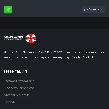
Ответить
Игровой Проект "MAXPLAYERS" — это проект по
многопользовательскому онлайн-шутеру Counter-Strike 1.6
Навигация
Главная страница
Новости проекта
Магазин услуг
Форум