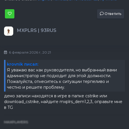
Ответить
MXPLRS | 93RUS
6 февраля 2026 г, 20:21
krovnik писал:
Я уважаю вас как руководителя, но выбранный вами
администратор не подходит для этой должности.
Пожалуйста, отнеситесь к ситуации терпеливо и
честно и решите проблему.
демо записи находятся в игре в папке cstrike или
download_cstrike, найдите mxplrs_dem1,2,3, оправьте мне
в TG
MAXPLAYERS