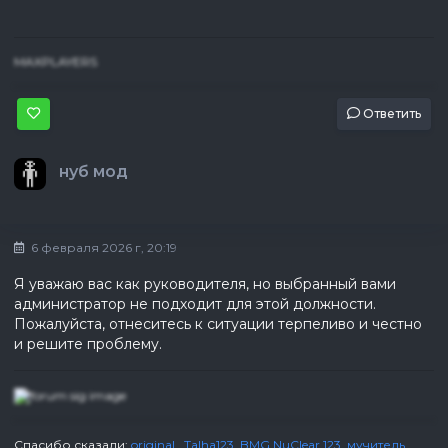
MAXPLAYERS
Ответить
нуб мод
6 февраля 2026 г, 20:19
Я уважаю вас как руководителя, но выбранный вами
администратор не подходит для этой должности.
Пожалуйста, отнеситесь к ситуации терпеливо и честно
и решите проблему.
Спасибо сказали:
original.
,
Talha123
,
BMG NuClear 123
,
мучитель