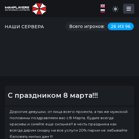
Всего игроков:
26 ИЗ 96
НАШИ СЕРВЕРА
С праздником 8 марта!!!
Дорогие девушки, от лица всего проекта, а так же мужской
половины поздравляем вас с 8 Марта, будьте всегда
красивы и сияйте еще сильнее!! в честь праздника как
всегда дарим скидку на все услуги 20% парни не забывайте
баловать милых дам !!!