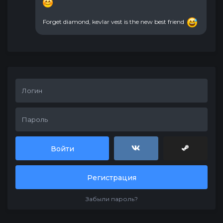
Forget diamond, kevlar vest is the new best friend
Войти
Регистрация
Забыли пароль?