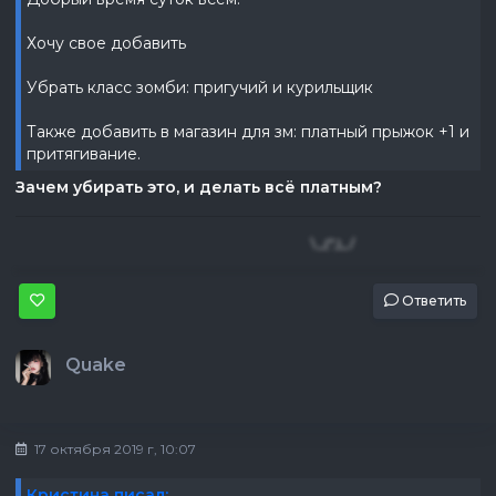
Хочу свое добавить
Убрать класс зомби: пригучий и курильщик
Также добавить в магазин для зм: платный прыжок +1 и
притягивание.
Зачем убирать это, и делать всё платным?
\_(",)_/
Ответить
Quake
17 октября 2019 г, 10:07
Кристина писал: