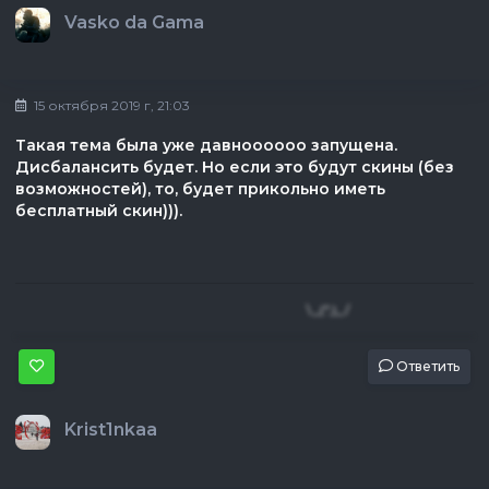
Vasko da Gama
15 октября 2019 г, 21:03
Такая тема была уже давноооооо запущена.
Дисбалансить будет. Но если это будут скины (без
возможностей), то, будет прикольно иметь
бесплатный скин))).
\_(",)_/
Ответить
Krist1nkaa