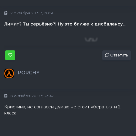
17 октября 2019 г, 20:51
Лимит? Ты серьёзно?! Ну это ближе к дисбалансу...
\_(",)_/
Ответить
PORCHY
18 октября 2019 г, 23:47
Кристина, не согласен думаю не стоит уберать эти 2
класа