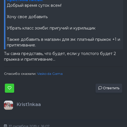
Добрый время суток всем!
Хочу свое добавить
Убрать класс зомби: пригучий и курильщик
Также добавить в магазин для зм: платный прыжок +1 и
притягивание.
Ты сама представь, что будет, если у толстого будет 2
прыжка и притягивание...
Спасибо сказали:
Vasko da Gama
Ответить
Krist1nkaa
17 октября 2019 г, 16:07