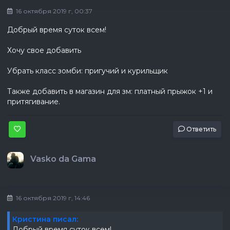
16 октября 2019 г, 00:37
Добрый время суток всем!
Хочу свое добавить
Убрать класс зомби: пригучий и курильщик
Также добавить в магазин для зм: платный прыжок +1 и
притягивание.
Ответить
Vasko da Gama
16 октября 2019 г, 14:46
Кристина писал:
Добрый время суток всем!