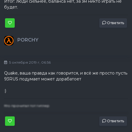
Итог: люди сильнее, баланса нет, за зм никто играть не
будет.
Ответить
PORCHY
5 октября 2019 г, 06:56
Quake, ваша правда как говорится, и всё же просто пусть
93RUS подумает может дорабатоет
:)
Кто прочитал тот гитлер
Ответить