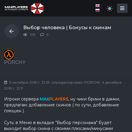
Выбор человека | Бонусы к скинам
1119
9
PORCHY
3 октября 2019 г, 21:29
, отредактировал:
PORCHY
, 4 декабря
2019 г, 21:11
Игроки сервера
MAX
PLAYERS
, ну чики брики в дамки,
предлагаю добавление скинов ( по сути, добавление
плюшек ).
Суть: в Меню в вкладке "Выбор персонажа" будет
выходит выбор скина с своими плюсами/минусами