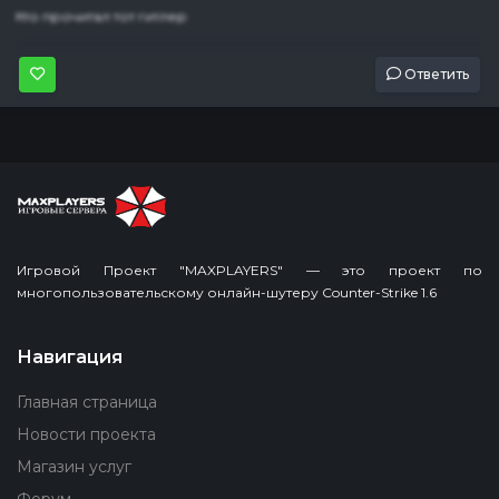
Кто прочитал тот гитлер
Ответить
Игровой Проект "MAXPLAYERS" — это проект по
многопользовательскому онлайн-шутеру Counter-Strike 1.6
Навигация
Главная страница
Новости проекта
Магазин услуг