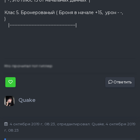
| +, это плюс 15 от начальных данных |
Клас 5. Бронерованый ( Броня в начале +15, урон - -,
)
|------------------------------------------|
Кто прочитал тот гитлер
Ответить
Quake
4 октября 2019 г, 08:23
, отредактировал:
Quake
, 4 октября 2019
г, 08:23