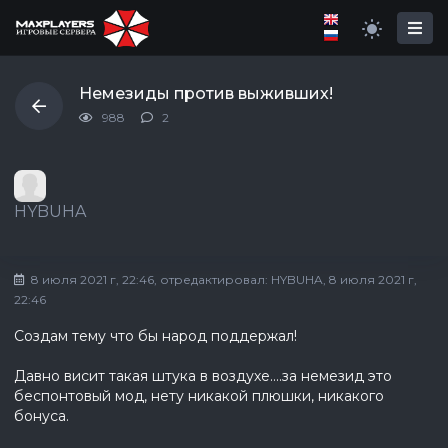
Немезиды против выживших!
988
2
HYBUHA
8 июля 2021 г, 22:46
, отредактировал:
HYBUHA
, 8 июля 2021 г,
22:46
Создам тему что бы народ поддержал!
Давно висит такая штука в воздухе....за немезид это
беспонтовый мод, нету никакой плюшки, никакого
бонуса.