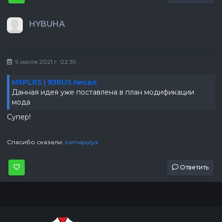
HYBUHA
9 июля 2021 г, 02:39
MXPLRS | 93RUS писал:
Данная идея уже поставлена в план модификации
мода
Супер!
Спасибо сказали:
kamapulya
Ответить