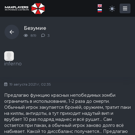
Безумие
819
3
inferno
19 августа 2021 г, 02:35
Предлагаю функцию красных непобедимых зомби
ограничить в использование, 1-2 раза до смерти.
Обычный игрок закупается бронёй, оружием, тратит паки
на киллы, антидоты, а тут приходит надутый вип и
врубает 10 раз подряд маднес и всё рушит... Сам
остается при паках, а обычный игрок заново долго всё
набивает. Какой то диссбаланс получается... Предлагаю