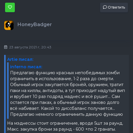
Ответить
HoneyBadger
23 августа 2021 г, 20:43
Artie писал:
inferno писал:
Предлагаю функцию красных непобедимых зомби
ограничить в использование, 1-2 раза до смерти.
Обычный игрок закупается бронёй, оружием, тратит
паки на киллы, антидоты, а тут приходит надутый вип
и врубает 10 раз подряд маднес и всё рушит... Сам
остается при паках, а обычный игрок заново долго
всё набивает. Какой то диссбаланс получается...
Предлагаю немного ограничинить данную функцию
На мэднессы стоит ограничение, вроде 5шт за раунд.
Макс. закупка брони за раунд - 600 +по 2 гранаты.