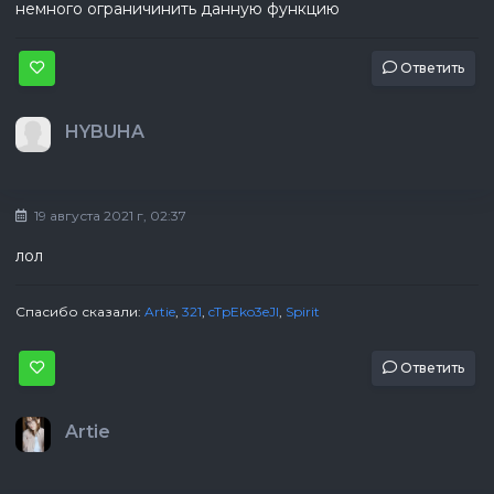
немного ограничинить данную функцию
Ответить
HYBUHA
19 августа 2021 г, 02:37
лол
Спасибо сказали:
Artie
,
321
,
cTpEko3eJl
,
Spirit
Ответить
Artie