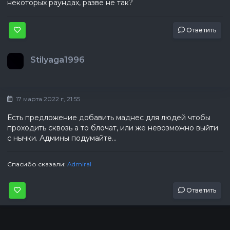
некоторых раундах, разве не так?
Ответить
Stilyaga1996
17 марта 2022 г, 21:55
Есть предложение добавить маднес для людей чтобы
проходить сквозь а то блочат, или же невозможно выйти
с нычки. Админы подумайте...
Спасибо сказали:
Admiral
Ответить