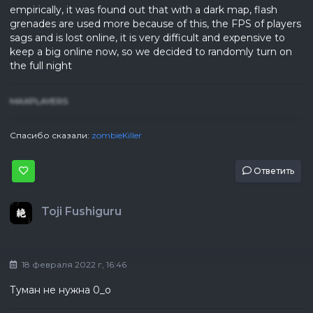
empirically, it was found out that with a dark map, flash
grenades are used more because of this, the FPS of players
sags and is lost online, it is very difficult and expensive to
keep a big online now, so we decided to randomly turn on
the full night
MAXPLAYERS
Спасибо сказали:
zombieKiller
Ответить
Toji Fushiguru
18 февраля 2022 г, 16:46
Туман не нужна 0_о