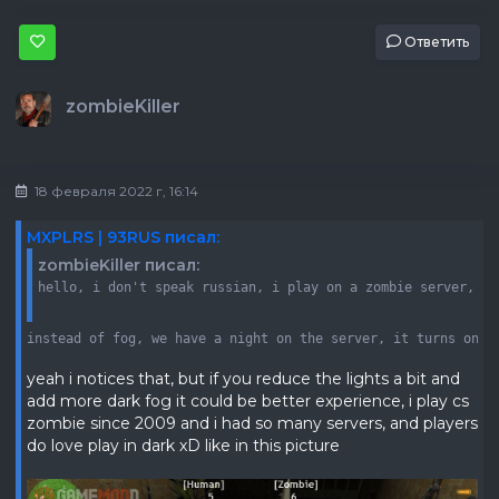
Ответить
zombieKiller
18 февраля 2022 г, 16:14
MXPLRS | 93RUS писал:
zombieKiller писал:
hello, i don't speak russian, i play on a zombie server, it
instead of fog, we have a night on the server, it turns on r
yeah i notices that, but if you reduce the lights a bit and
add more dark fog it could be better experience, i play cs
zombie since 2009 and i had so many servers, and players
do love play in dark xD like in this picture