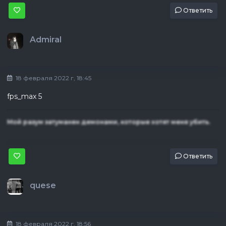
Ответить
Admiral
18 февраля 2022 г, 18:45
fps_max 5
Мой разум затуманен демонами, которые хотят меня убить.
Ответить
quese
18 февраля 2022 г, 18:56