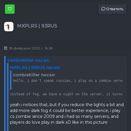
Ответить
MXPLRS | 93RUS
18 февраля 2022 г, 16:28
zombieKiller писал:
MXPLRS | 93RUS писал:
zombieKiller писал:
hello, i don't speak russian, i play on a zombie server, 
instead of fog, we have a night on the server, it turns on 
yeah i notices that, but if you reduce the lights a bit and
add more dark fog it could be better experience, i play
cs zombie since 2009 and i had so many servers, and
players do love play in dark xD like in this picture