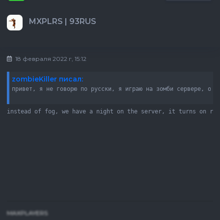
MXPLRS | 93RUS
18 февраля 2022 г, 15:12
zombieKiller писал:
привет, я не говорю по русски, я играю на зомби сервере, он 
instead of fog, we have a night on the server, it turns on ra
MAXPLAYERS