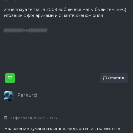
ahuennaya tema , в 2009 вобще все мапы были темные :)
играешь с фонариками и с найтвиженом онли
/ / / / / / / / / > < / / / / / / / / /
Ответить
Farkurd
20 февраля 2022 г, 20:08
Наложение тумана излишне, ведь он и так появится в