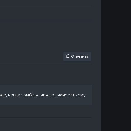
Ответить
чае, когда зомби начинают наносить ему