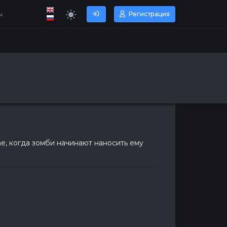
ы
Регистрация
е, когда зомби начинают наносить ему