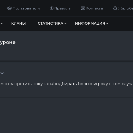
Пользователи
Правила
Контакты
Жалоб
КЛАНЫ
СТАТИСТИКА
ИНФОРМАЦИЯ
 уроне
:45
мно запретить покупать/подбирать броню игроку в том случа