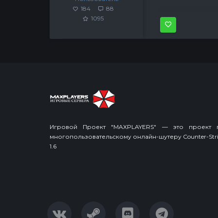
184
88
1095
Игровой Проект "MAXPLAYERS" — это проект 
многопользовательскому онлайн-шутеру Counter-Stri
1.6