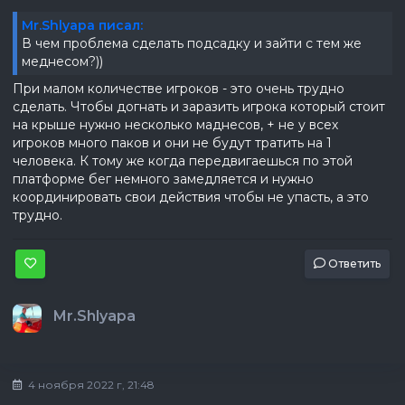
Mr.Shlyapa писал:
В чем проблема сделать подсадку и зайти с тем же
меднесом?))
При малом количестве игроков - это очень трудно
сделать. Чтобы догнать и заразить игрока который стоит
на крыше нужно несколько маднесов, + не у всех
игроков много паков и они не будут тратить на 1
человека. К тому же когда передвигаешься по этой
платформе бег немного замедляется и нужно
координировать свои действия чтобы не упасть, а это
трудно.
Ответить
Mr.Shlyapa
4 ноября 2022 г, 21:48