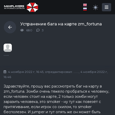
Устранение бага на карте zm_fortuna
680
3
.......
4 ноября 2022 г, 16:45
, отредактировал:
.......
, 4 ноября 2022 г,
16:46
Здравствуйте, прошу вас рассмотреть баг на карту в
zm_fortuna. Зомби очень тяжело пробраться к человеку,
если человек стоит на карте, 2 только зомби могут
заразить человека, это smoker - ну тут как повезёт с
притягивание, если игрок со скилом, то smoker
бесполезен. И jumper и тут опять же он может быть