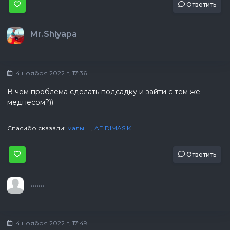
Ответить
Mr.Shlyapa
4 ноября 2022 г, 17:36
В чем проблема сделать подсадку и зайти с тем же
меднесом?))
Спасибо сказали:
малыш.
,
AE DIMASIK
Ответить
.......
4 ноября 2022 г, 17:49