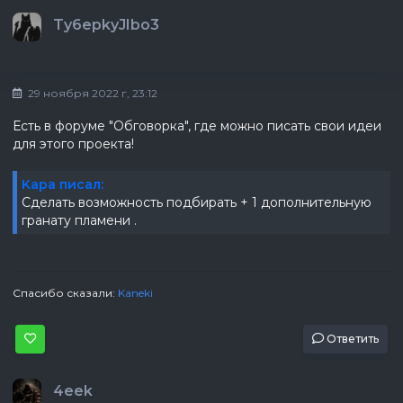
Ty6epkyJIbo3
29 ноября 2022 г, 23:12
Есть в форуме "Обговорка", где можно писать свои идеи
для этого проекта!
Kapa писал:
Сделать возможность подбирать + 1 дополнительную
гранату пламени .
Спасибо сказали:
Kaneki
Ответить
4eek