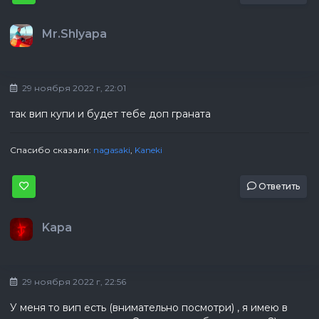
Mr.Shlyapa
29 ноября 2022 г, 22:01
так вип купи и будет тебе доп граната
Спасибо сказали:
nagasaki
,
Kaneki
Ответить
Kapa
29 ноября 2022 г, 22:56
У меня то вип есть (внимательно посмотри) , я имею в