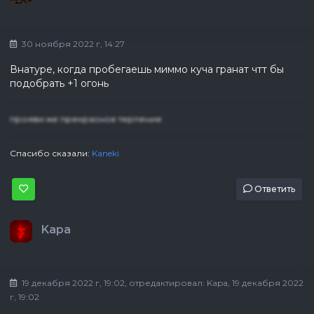
30 ноября 2022 г, 14:27
Внатуре, когда пробегаешь миммо куча гранат чтт бы
подобрать +1 огонь
прояви же прекрасное терпение
Спасибо сказали:
Kaneki
Ответить
Kapa
19 декабря 2022 г, 19:02
, отредактировал:
Kapa
, 19 декабря 2022
г, 19:02