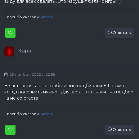
виду для всех сделать . Это нарушит баланс игры ?)
Спасибо сказали:
Kaneki
Ответить
Kapa
29 ноября 2022 г, 22:58
В частности так же чтобы и вип подбирали + 1 пламя ,
когда пополнить нужно . Для всех - это значит на подбор
, а не со старта .
Спасибо сказали:
Kaneki
Ответить