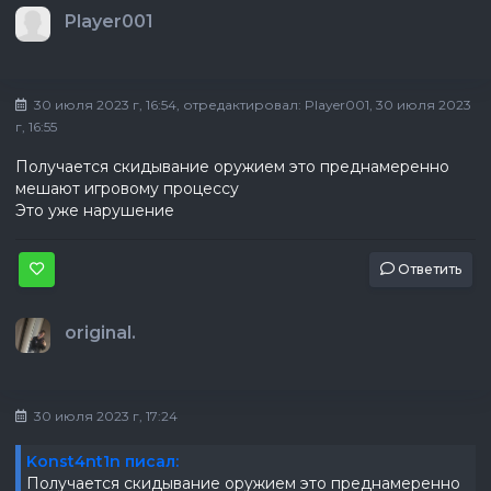
Player001
30 июля 2023 г, 16:54
, отредактировал:
Player001
, 30 июля 2023
г, 16:55
Получается скидывание оружием это преднамеренно
мешают игровому процессу
Это уже нарушение
Ответить
original.
30 июля 2023 г, 17:24
Konst4nt1n писал:
Получается скидывание оружием это преднамеренно