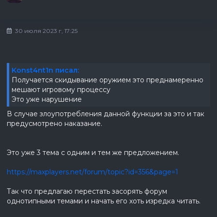
30 июля 2023 г, 17:25
Konst4nt1n писал:
Получается скидывание оружием это преднамеренно
мешают игровому процессу
Это уже нарушение
В случае злоупотребления данной функции за это и так
предусмотрено наказание.
Это уже 3 тема с одним и тем же предложением.
https://maxplayers.net/forum/topic?id=356&page=1
Так что предлагаю перестать засорять форум
однотипными темами и начать его хоть изредка читать.