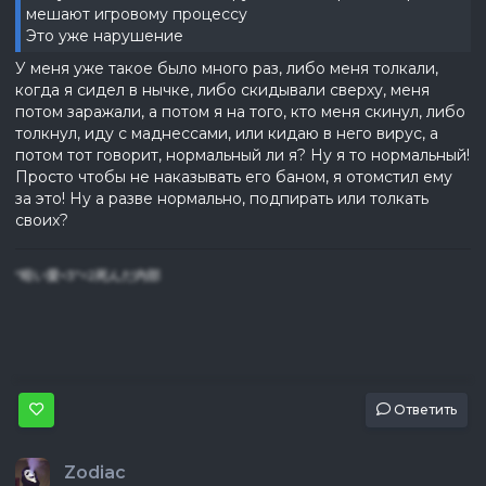
мешают игровому процессу
Это уже нарушение
У меня уже такое было много раз, либо меня толкали,
когда я сидел в нычке, либо скидывали сверху, меня
потом заражали, а потом я на того, кто меня скинул, либо
толкнул, иду с маднессами, или кидаю в него вирус, а
потом тот говорит, нормальный ли я? Ну я то нормальный!
Просто чтобы не наказывать его баном, я отомстил ему
за это! Ну а разве нормально, подпирать или толкать
своих?
"暗い愛<3"=2死んだ内部
Ответить
Zodiac