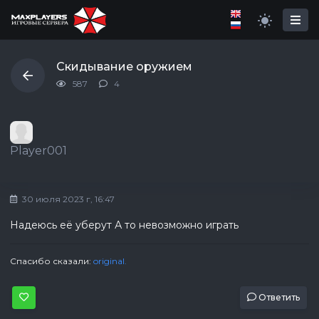
Скидывание оружием
587
4
Player001
30 июля 2023 г, 16:47
Надеюсь её уберут А то невозможно играть
Спасибо сказали:
original.
Ответить