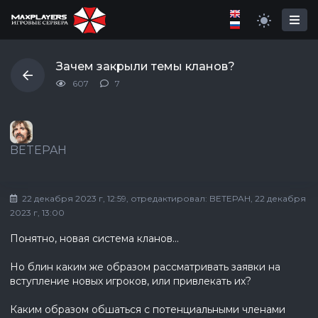
Зачем закрыли темы кланов?
607
7
BETEPAH
22 декабря 2023 г, 12:59
, отредактировал:
BETEPAH
, 22 декабря
2023 г, 13:00
Понятно, новая система кланов...
Но блин каким же образом рассматривать заявки на
вступление новых игроков, или привлекать их?
Каким образом обшаться с потенциальными членами