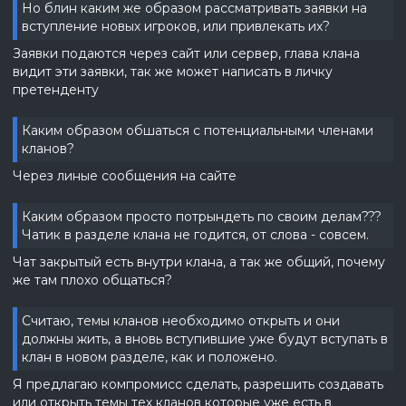
Но блин каким же образом рассматривать заявки на
вступление новых игроков, или привлекать их?
Заявки подаются через сайт или сервер, глава клана
видит эти заявки, так же может написать в личку
претенденту
Каким образом обшаться с потенциальными членами
кланов?
Через линые сообщения на сайте
Каким образом просто потрындеть по своим делам???
Чатик в разделе клана не годится, от слова - совсем.
Чат закрытый есть внутри клана, а так же общий, почему
же там плохо общаться?
Считаю, темы кланов необходимо открыть и они
должны жить, а вновь вступившие уже будут вступать в
клан в новом разделе, как и положено.
Я предлагаю компромисс сделать, разрешить создавать
или открыть темы тех кланов которые уже есть в