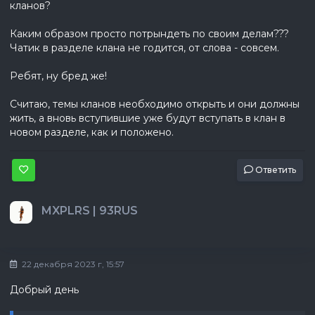
кланов?
Каким образом просто потрындеть по своим делам???
Чатик в разделе клана не годится, от слова - совсем.
Ребят, ну бред же!
Считаю, темы кланов необходимо открыть и они должны
жить, а вновь вступившие уже будут вступать в клан в
новом разделе, как и положено.
Ответить
MXPLRS | 93RUS
22 декабря 2023 г, 15:57
Добрый день