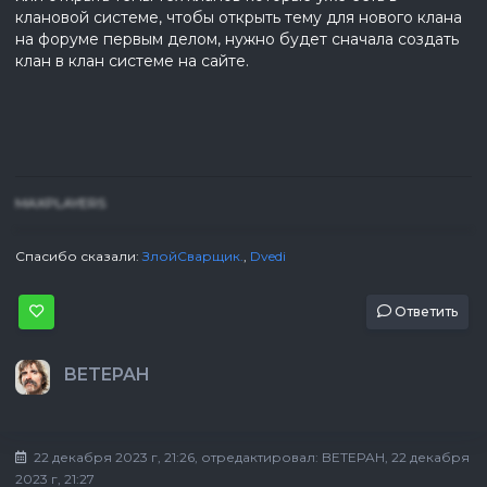
клановой системе, чтобы открыть тему для нового клана
на форуме первым делом, нужно будет сначала создать
клан в клан системе на сайте.
MAXPLAYERS
Спасибо сказали:
ЗлойСварщик.
,
Dvedi
Ответить
BETEPAH
22 декабря 2023 г, 21:26
, отредактировал:
BETEPAH
, 22 декабря
2023 г, 21:27