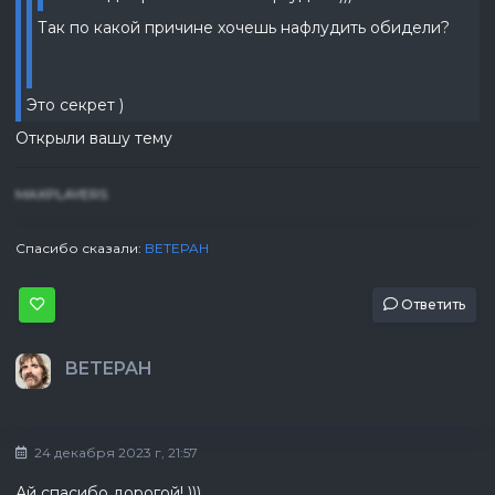
Так по какой причине хочешь нафлудить обидели?
Это секрет )
Открыли вашу тему
MAXPLAYERS
Спасибо сказали:
BETEPAH
Ответить
BETEPAH
24 декабря 2023 г, 21:57
Ай спасибо дорогой! )))