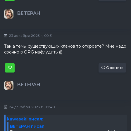
BETEPAH
23 декабря 2023 г, 09:51
Так а темы существующих кланов то откроете? Мне надо
срочно в OPG нафлудить )))
Ответить
BETEPAH
24 декабря 2023 г, 09:40
kawasaki писал:
BETEPAH писал: