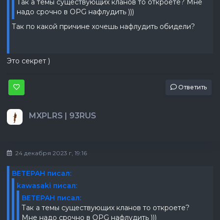
Так а темы существующих кланов то откроете? Мне
надо срочно в OPG нафлудить )))
Так по какой причине хочешь нафлудить обидели?
Это секрет )
Ответить
MXPLRS | 93RUS
24 декабря 2023 г, 19:16
BETEPAH писал:
kawasaki писал:
BETEPAH писал:
Так а темы существующих кланов то откроете?
Мне надо срочно в OPG нафлудить )))