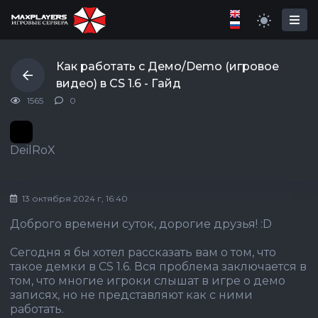
Как работать с Демо/Demo (игровое
видео) в CS 1.6 - Гайд
1565
0
DeilRoX
13 октября 2024 г, 16:40
Доброго времени суток, дорогие друзья! :D
Сегодня я бы хотел рассказать вам о том, что
такое демки в CS 1.6. Вся проблема заключается в
том, что многие игроки слышат в игре о демо
записях, но не представляют как с ними
работать.