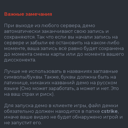
Важные замечания
При выходе из любого сервера, демо
автоматически заканчивают свою запись и
сохраняются. Так что если вы начали запись на
сервере и забыли её остановить на каком-либо
моменте, ваша запись всё равно будет сохранена
до момента смены карты или до момента вашего
диссконекта.
Лучше не использовать в названиях заглавные
символы/буквы. Также, буквы должны быть на
латинице, никаких названий демо на русском
языке (Оно может заработать, а может и нет. Это
на ваш страх и риск).
Для запуска демо в клиенте игры, файл демки
обязательно должен находится в папке
cstrike
,
иначе ваше видео не будет обнаружено игрой и
не запустит его.