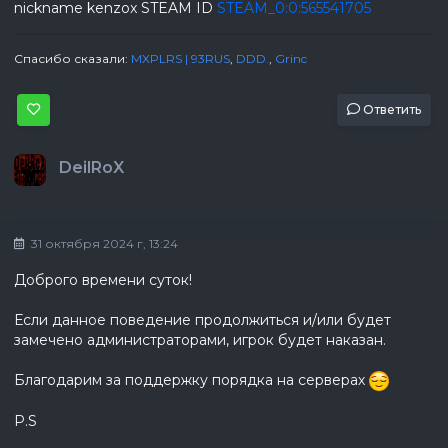
nickname kenzox STEAM ID
STEAM_0:0:565541705
Спасибо сказали:
MXPLRS | 93RUS
,
DDD.
,
Grinc
Ответить
DeilRoX
31 октября 2024 г, 13:24
Доброго времени суток!
Если данное поведение продолжиться и/или будет
замечено администраторами, игрок будет наказан.
Благодарим за поддержку порядка на серверах
P.S