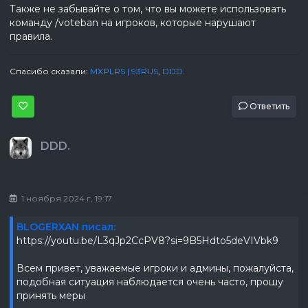
Также не забывайте о том, что вы можете использовать
команду /voteban на игроков, которые нарушают
правила.
Спасибо сказали:
MXPLRS | 93RUS
,
DDD.
Ответить
DDD.
1 ноября 2024 г, 19:17
BLOGERXAN писал:
https://youtu.be/L3qJp2CcPV8?si=9B5Hdto5deVIVbk9
Всем привет, уважаемые игроки и админы, пожалуйста,
подобная ситуация наблюдается очень часто, прошу
принять меры