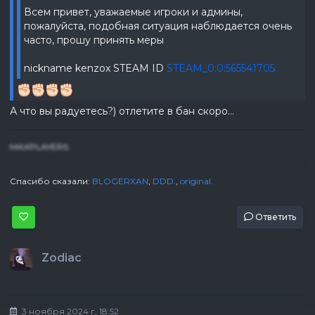
Всем привет, уважаемые игроки и админы,
пожалуйста, подобная ситуация наблюдается очень
часто, прошу принять меры
nickname kenzox STEAM ID
STEAM_0:0:565541705
А что вы радуетесь?) отлетите в бан скоро...
MAXPLAYERS
Спасибо сказали:
BLOGERXAN
,
DDD.
,
original.
Ответить
Zodiac
3 ноября 2024 г, 18:52