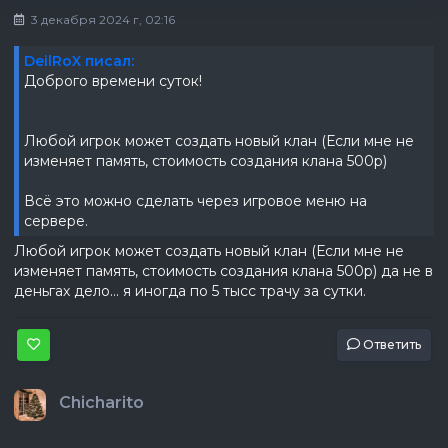
3 декабря 2024 г, 02:16
DeilRoX писал:
Доброго времени суток!
Любой игрок может создать новый клан (Если мне не
изменяет память, стоимость создания клана 500р)
Всё это можно сделать через игровое меню на
сервере.
Любой игрок может создать новый клан (Если мне не
изменяет память, стоимость создания клана 500р) да не в
деньгах дело... я иногда по 5 тысс трачу за сутки.
Ответить
Chicharito