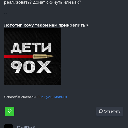
реализовать? донат скинуть или как?
--
Логотип хочу такой нам прикрепить >
Спасибо сказали:
Fuck you
,
малыш.
Ответить
DeilRoX