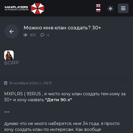
Можно мне клан создать? 30+
831
4
БОЯР
19 ноября 2024 г, 06:17
MXPLRS | 93RUS , я чисто хочу клан создать тем кому за
30+ и хочу назвать
"Дети 90-х"
---
думаю что не много наберется, мне 34 года. я просто
хочу создать клан по интересам. Как вообще