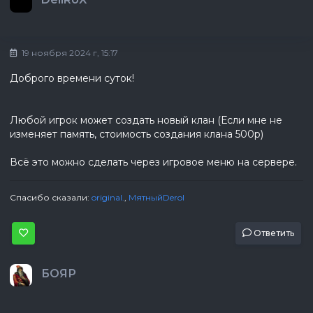
19 ноября 2024 г, 15:17
Доброго времени суток!
Любой игрок может создать новый клан (Если мне не
изменяет память, стоимость создания клана 500р)
Всё это можно сделать через игровое меню на сервере.
Спасибо сказали:
original.
,
МятныйDerol
Ответить
БОЯР