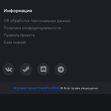
Информация
Об обработке персональных данных
Политика конфиденциальности
Правила проекта
База знаний
Игровой проект MAXPLAYERS
© Все права защищены