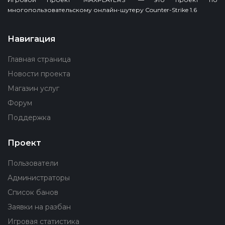
многопользовательскому онлайн-шутеру Counter-Strike 1.6
Навигация
Главная страница
Новости проекта
Магазин услуг
Форум
Поддержка
Проект
Пользователи
Администраторы
Список банов
Заявки на разбан
Игровая статистика