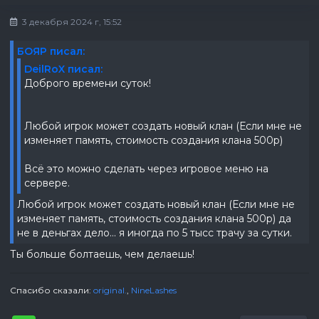
3 декабря 2024 г, 15:52
БОЯР писал:
DeilRoX писал:
Доброго времени суток!
Любой игрок может создать новый клан (Если мне не
изменяет память, стоимость создания клана 500р)
Всё это можно сделать через игровое меню на
сервере.
Любой игрок может создать новый клан (Если мне не
изменяет память, стоимость создания клана 500р) да
не в деньгах дело... я иногда по 5 тысс трачу за сутки.
Ты больше болтаешь, чем делаешь!
Спасибо сказали:
original.
,
NineLashes