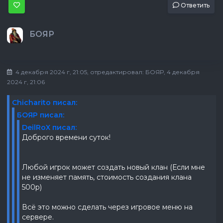
Ответить
БОЯР
4 декабря 2024 г, 21:05
, отредактировал:
БОЯР
, 4 декабря
2024 г, 21:06
Chicharito писал:
БОЯР писал:
DeilRoX писал:
Доброго времени суток!
Любой игрок может создать новый клан (Если мне
не изменяет память, стоимость создания клана
500р)
Всё это можно сделать через игровое меню на
сервере.