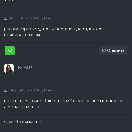
24 ноября 2024 г, 17:41
p.s там карта zm_mba у нее две двери, которые
припирают от зм
Ответить
БОЯР
24 ноября 2024 г, 17:42
на всегда чтоли за блок двери? сами же все подпирают ..
а меня крайнего
Спасибо сказали:
малыш.