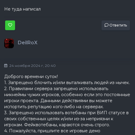
Не туда написал
Ответить
DeilRoX
24 ноября 2024 г, 20:40
Доброго времени суток!
1. Запрещено блочить и/или выталкивать людей из нычек.
2. Правилами сервера запрещено использовать
никнеймы чужих игроков, особенно если это постоянные
игроки проекта. Данными действиями вы можете
испортить репутацию кого-либо на серверах.
3. Запрещено использовать вотебаны при ВИП статусе в
своих собственных целях и/или из-за неприязни к
игрокам. Фейквотебаны, караются очень строго.
4. Пожалуйста, пришлите все игровые демо