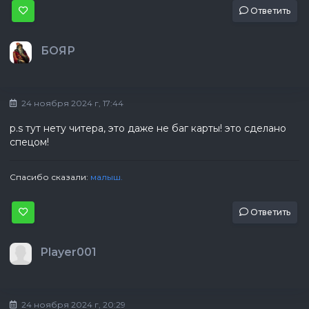
Ответить
БОЯР
24 ноября 2024 г, 17:44
p.s тут нету читера, это даже не баг карты! это сделано
спецом!
Спасибо сказали:
малыш.
Ответить
Player001
24 ноября 2024 г, 20:29