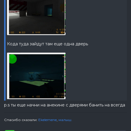
Кода туда зайдут там еще одна дверь
p.s ты еще начни на анекине с дверями банить на всегда
Спасибо сказали:
Ekelemene
,
малыш.