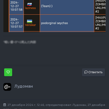
"暗い愛<3"=2死んだ内部
Ответить
Лудоман
27 декабря 2024 г, 12:46
, отредактировал:
Лудоман
, 27 декабря