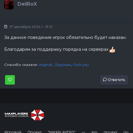
DeilRoX
27 декабря 2024 г, 13:12
За данное поведение игрок обязательно будет наказан.
Благодарим за поддержку порядка на серверах
Спасибо сказали:
original.
,
Лудоман
,
Fuck you
Ответить
Игровой Проект "MAXPLAYERS" — это проект по