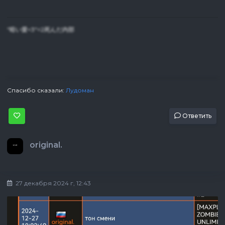
"暗い愛<3"=2死んだ内部
Спасибо сказали:
Лудоман
Ответить
original.
27 декабря 2024 г, 12:43