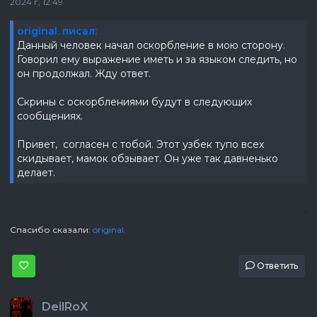
2024 г, 12:49
original. писал:
Данный человек начал оскорбление в мою сторону.
Говорил ему выражение иметь и за языком следить, но
он продолжал. Жду ответ.
Скрины с оскорблениями будут в следующих
сообщениях.
Привет, согласен с тобой. Этот узбек тупо всех
скидывает, мамок обзывает. Он уже так давненько
делает.
Спасибо сказали:
original.
Ответить
DeilRoX