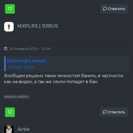
Ответить
MXPLRS | 93RUS
26 января 2019 г, 12:06
Osminojka писал:
И еще одна
Вообщем решено таких личностей банить, в частности
как на видео, а так же сенти попадет в бан
MAXPLAYERS
Ответить
Artie