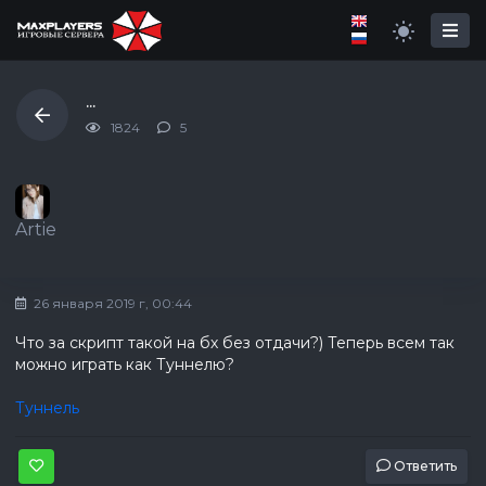
...
1824
5
Artie
26 января 2019 г, 00:44
Что за скрипт такой на бх без отдачи?) Теперь всем так
можно играть как Туннелю?
Туннель
Ответить