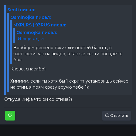
Senti писал:
Osminojka писал:
MXPLRS | 93RUS писал:
Osminojka писал:
И еще одна
Вообщем решено таких личностей банить, в
частности как на видео, а так же сенти попадет в
бан
Клево, спасибо)
Хммммм, если ты хотя бы 1 скрипт установишь сейчас
на стим, я прям сразу вручю тебе 1к
Откуда инфа что он со стима?)
Ответить