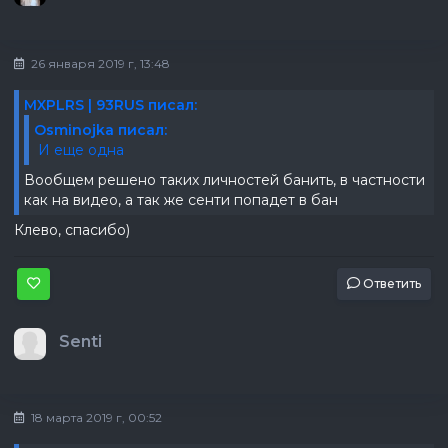
26 января 2019 г, 13:48
MXPLRS | 93RUS писал:
Osminojka писал:
И еще одна
Вообщем решено таких личностей банить, в частности
как на видео, а так же сенти попадет в бан
Клево, спасибо)
Ответить
Senti
18 марта 2019 г, 00:52