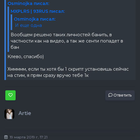
Osminojka писал:
MXPLRS | 93RUS писал:
Osminojka писал:
И еще одна
Вообщем решено таких личностей банить, в
частности как на видео, а так же сенти попадет в
бан
Клево, спасибо)
Хммммм, если ты хотя бы 1 скрипт установишь сейчас
на стим, я прям сразу вручю тебе 1к
Ответить
Artie
19 марта 2019 г, 17:21