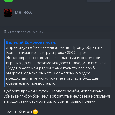
DeilRoX
21 февраля 2025 г, 08:11
Валерий Ермолов писал:
Здравствуйте Уважаемые админы. Прошу обратить
Ваше внимание на игру игрока CSB Casper.
Неоднократно сталкивался с данным игроком при
игре, когда он в режиме мадраса подходит к игрокам.
Кидая в него или рядом с ним гранату все зомби
умирают, однако он нет. К сожелению видео
предоставить не могу, пока не могу но в будущем
обязательно предоставлю.
Доброго времени суток! Первого зомби, невозможно
убить килл-бомбой и/или обратить в человека используя
антидот, таких зомби можно убить только пулями.
Приятной игры