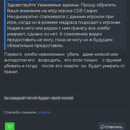
Здравствуйте Уважаемые админы. Прошу обратить
Ваше внимание на игру игрока CSB Casper.
Неоднократно сталкивался с данным игроком при
игре, когда он в режиме мадраса подходит к игрокам.
Кидая в него или рядом с ним гранату все зомби
умирают, однако он нет. К сожелению видео
предоставить не могу, пока не могу но в будущем
обязательно предоставлю.
Первого зомби невозможно убить даже килкой или
антидотом его возродить, его если только с оружия
убивать и тогда после его смерти он будет умирать от
гранат.
За каждой тягой будет свой покой
Спасибо сказали:
original.
Ответить