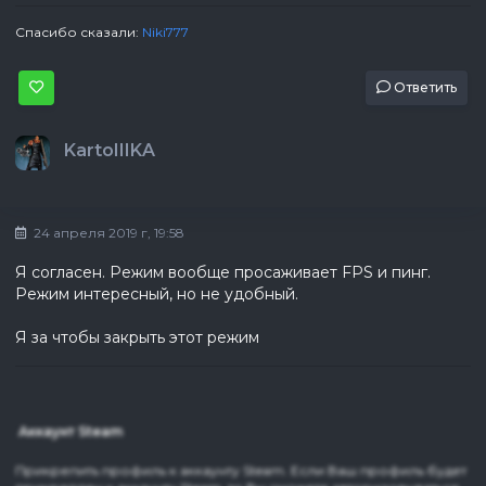
Спасибо сказали:
Niki777
Ответить
KartoIIIKA
24 апреля 2019 г, 19:58
Я согласен. Режим вообще просаживает FPS и пинг.
Режим интересный, но не удобный.
Я за чтобы закрыть этот режим
Аккаунт Steam
Прикрепить профиль к аккаунту Steam. Если Ваш профиль будет