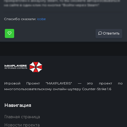
прикреплен к аккаунту Steam, то Вы сможете авторизовываться
на сайте в один клик по кнопке "Войти через Steam".
Спасибо сказали:
icobe
Ответить
Игровой Проект "MAXPLAYERS" — это проект по
многопользовательскому онлайн-шутеру Counter-Strike 1.6
Навигация
Главная страница
Новости проекта