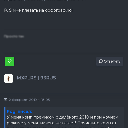
P. S мне плевать на орфографию!
Просто так
Ответить
MXPLRS | 93RUS
2 февраля 2019 г, 18:05
Pogi писал:
У меня комп премиком с далёкого 2010 и при ночном
режиме у меня ничего не лагает! Почистите комп от