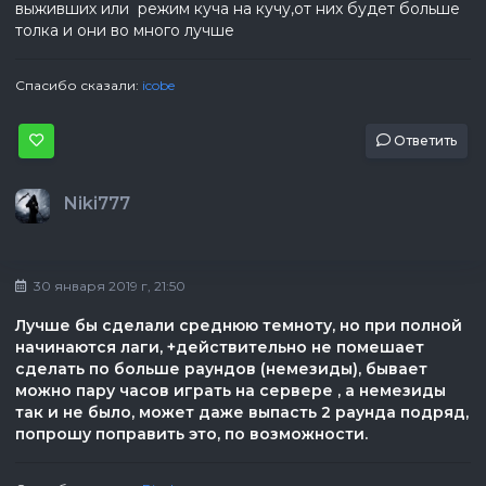
выживших или режим куча на кучу,от них будет больше
толка и они во много лучше
Спасибо сказали:
icobe
Ответить
Niki777
30 января 2019 г, 21:50
Лучше бы сделали среднюю темноту, но при полной
начинаются лаги, +действительно не помешает
сделать по больше раундов (немезиды), бывает
можно пару часов играть на сервере , а немезиды
так и не было, может даже выпасть 2 раунда подряд,
попрошу поправить это, по возможности.