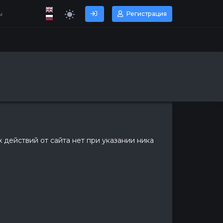
ы
Регистрация
х действий от сайта нет при указании ника