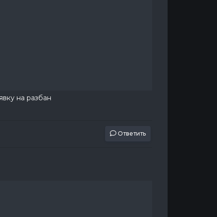
аявку на разбан
Ответить