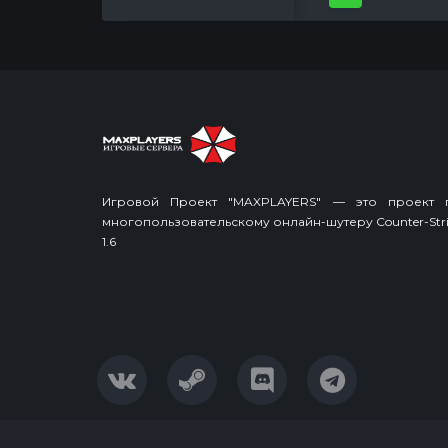
Игровой Проект "MAXPLAYERS" — это проект 
многопользовательскому онлайн-шутеру Counter-Stri
1.6