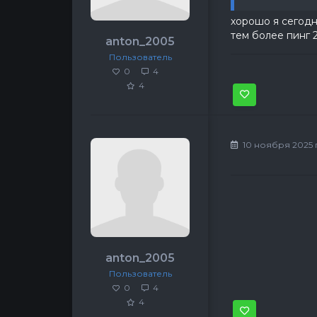
хорошо я сегодн
тем более пинг 
anton_2005
Пользователь
0
4
4
10 ноября 2025 г,
anton_2005
Пользователь
0
4
4