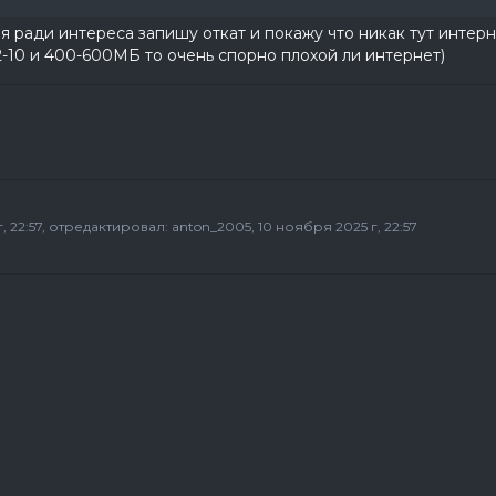
я ради интереса запишу откат и покажу что никак тут интер
2-10 и 400-600МБ то очень спорно плохой ли интернет)
 22:57
, отредактировал:
anton_2005
, 10 ноября 2025 г, 22:57