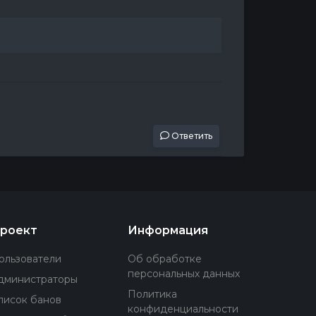
Ответить
роект
Информация
ользователи
Об обработке
персональных данных
дминистраторы
Политика
писок банов
конфиденциальности