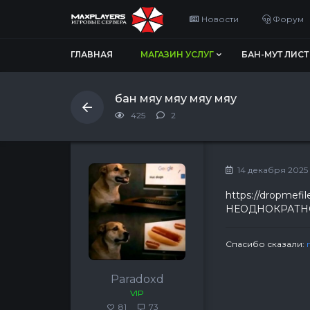
Новости
Форум
ГЛАВНАЯ
МАГАЗИН УСЛУГ
БАН-МУТ ЛИСТ
бан мяу мяу мяу мяу
425
2
14 декабря 2025 г,
https://dropmefi
НЕОДНОКРАТНО о
Спасибо сказали:
Paradoxd
VIP
81
73