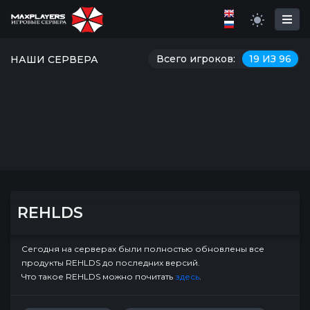
Всего игроков:
19 ИЗ 96
НАШИ СЕРВЕРА
REHLDS
Сегодня на серверах были полностью обновлены все
продукты REHLDS до последних версий.
Что такое REHLDS можно почитать
здесь
.