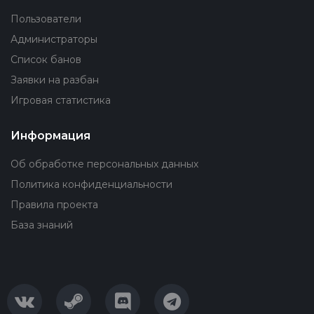
Пользователи
Администраторы
Список банов
Заявки на разбан
Игровая статистика
Информация
Об обработке персональных данных
Политика конфиденциальности
Правила проекта
База знаний