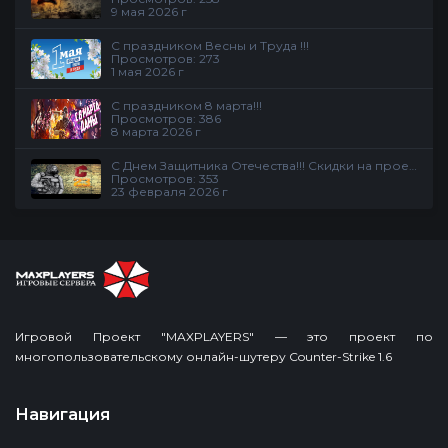
9 мая 2026 г
С праздником Весны и Труда !!!
Просмотров: 273
1 мая 2026 г
С праздником 8 марта!!!
Просмотров: 386
8 марта 2026 г
С Днем Защитника Отечества!!! Скидки на проекте
Просмотров: 353
23 февраля 2026 г
Игровой Проект "MAXPLAYERS" — это проект по
многопользовательскому онлайн-шутеру Counter-Strike 1.6
Навигация