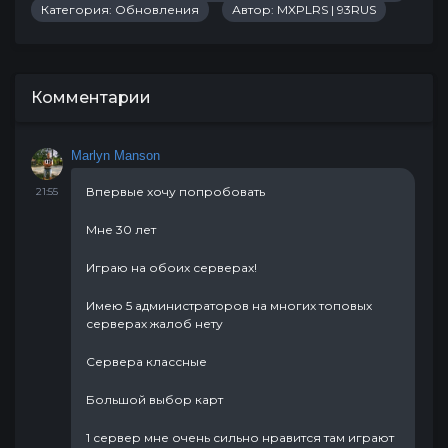
Категория:
Обновления
Автор:
MXPLRS | 93RUS
Комментарии
Marlyn Manson
Впервые хочу попробовать
21:55
Мне 30 лет
Играю на обоих серверах!
Имею 5 администраторов на многих топовых
серверах жалоб нету
Сервера классные
Большой выбор карт
1 сервер мне очень сильно нравится там играют