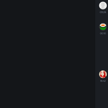
09:28
00:10
18:42