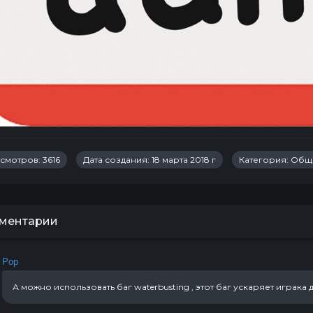
смотров: 3616
Дата создания: 18 марта 2018 г
Категория:
Общ
ментарии
Pop
А можно использовать баг waterbusting , этот баг ускаряет играка