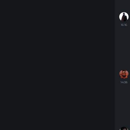
16:16
14:08