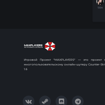
13:54
Игровой Проект "MAXPLAYERS" — это проект 
многопользовательскому онлайн-шутеру Counter-Stri
1.6