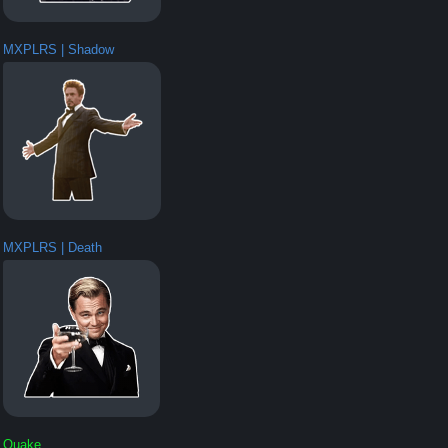
MXPLRS | Shadow
MXPLRS | Death
Quake