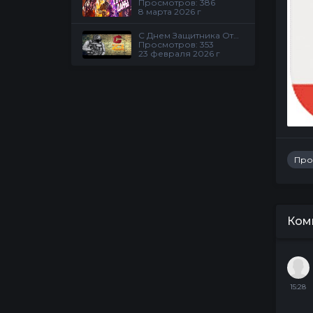
Просмотров: 386
8 марта 2026 г
С Днем Защитника Отечества!!! Скидки на проекте
Просмотров: 353
23 февраля 2026 г
Про
Ком
15:28