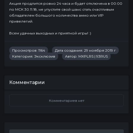
Акция продлится ровно 24 часа и будет отключена в 00:00
по МСК 30.11.18, не упустите свой шанс стать счастливым
обладателем большого количества аммо или VIP
привелегий.
Всем удачных выходных и приятной игры! :)
Просмотров: 1164
Дата создания: 29 ноября 2019 г
Категория:
Эксклюзив
Автор:
MXPLRS | 93RUS
Комментарии
Комментариев нет