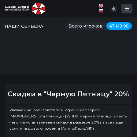
Всего игроков:
47 ИЗ 96
НАШИ СЕРВЕРА
Скидки в "Черную Пятницу" 20%
Уважаемые Пользователи и Игроки серверов
[MAXPLAYERS], эта пятница - [29.11.19] черная пятница, в честь
чего мы устанавливаем скидку в размере 20% на все наши
услуги игрового проекта (AmmoPacks/VIP)