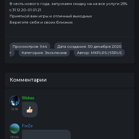
В честь нового года, запускаем скидку на на все услуги 25%
c 31.12.20-01.01.21
Приятной вам игры и отличный выходных
Берегите себя и своих близких
Просмотров: 944
Дата создания: 30 декабря 2020
г
Категория:
Эксклюзив
Автор:
MXPLRS | 93RUS
Комментарии
Webas
12:16
ForZe
00:44