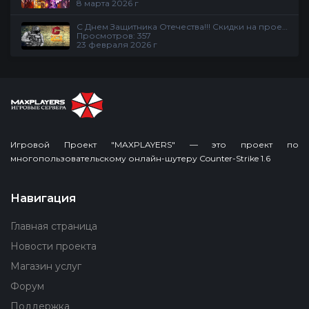
8 марта 2026 г
С Днем Защитника Отечества!!! Скидки на проекте
Просмотров: 357
23 февраля 2026 г
Игровой Проект "MAXPLAYERS" — это проект по
многопользовательскому онлайн-шутеру Counter-Strike 1.6
Навигация
Главная страница
Новости проекта
Магазин услуг
Форум
Поддержка