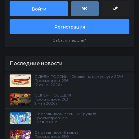
Войти
Регистрация
Забыли пароль?
Последние новости
С ДНЕМ РОССИИ!!! Скидки на все услуги 20%!
Просмотров: 236
12 июня 2026 г
С ДНЕМ ПОБЕДЫ!!!
Просмотров: 263
9 мая 2026 г
С праздником Весны и Труда !!!
Просмотров: 275
1 мая 2026 г
С праздником 8 марта!!!
Просмотров: 390