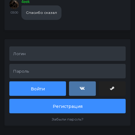
4eek
Спасибо сказал
03:00
Войти
Регистрация
Забыли пароль?