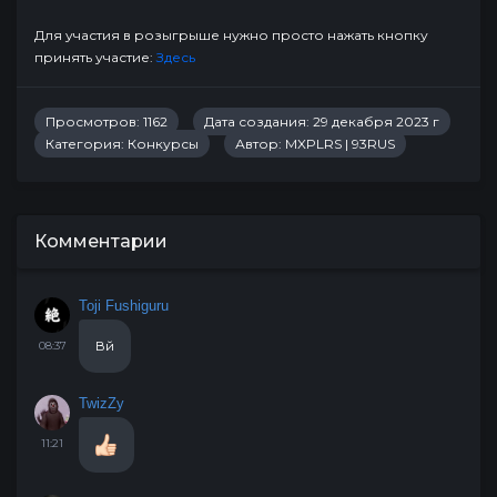
Для участия в розыгрыше нужно просто нажать кнопку
принять участие:
Здесь
Просмотров: 1162
Дата создания: 29 декабря 2023 г
Категория:
Конкурсы
Автор:
MXPLRS | 93RUS
Комментарии
Toji Fushiguru
Вй
08:37
TwizZy
11:21