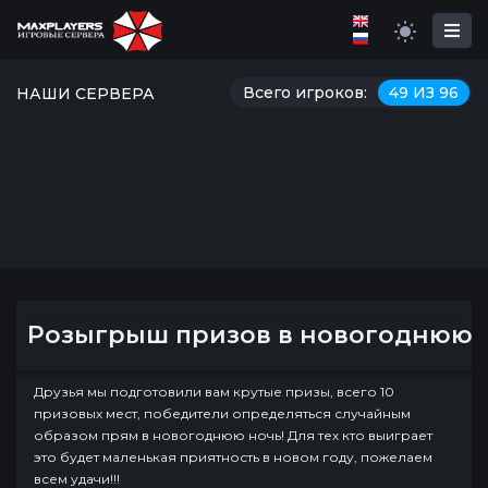
Всего игроков:
49 ИЗ 96
НАШИ СЕРВЕРА
Розыгрыш призов в новогоднюю но
Друзья мы подготовили вам крутые призы, всего 10
призовых мест, победители определяться случайным
образом прям в новогоднюю ночь! Для тех кто выиграет
это будет маленькая приятность в новом году, пожелаем
всем удачи!!!