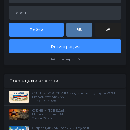
Войти
Регистрация
Забыли пароль?
Последние новости
С ДНЕМ РОССИИ!!! Скидки на все услуги 20%!
Просмотров: 233
12 июня 2026 г
С ДНЕМ ПОБЕДЫ!!!
Просмотров: 261
9 мая 2026 г
С праздником Весны и Труда !!!