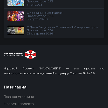
Просмотров: 273
1 мая 2026 г
С праздником 8 марта!!!
Просмотров: 386
8 марта 2026 г
С Днем Защитника Отечества!!! Скидки на проекте
Просмотров: 354
23 февраля 2026 г
Игровой Проект "MAXPLAYERS" — это проект по
многопользовательскому онлайн-шутеру Counter-Strike 1.6
Навигация
Главная страница
Новости проекта