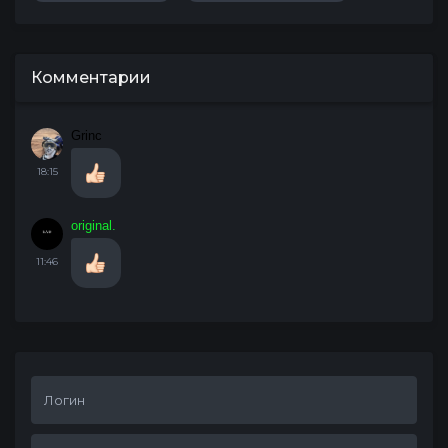
Комментарии
Grinc
18:15
original.
11:46