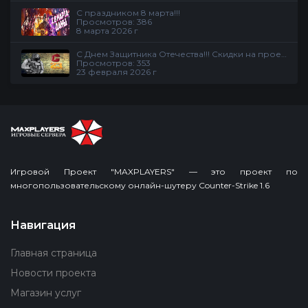
С праздником 8 марта!!!
Просмотров: 386
8 марта 2026 г
С Днем Защитника Отечества!!! Скидки на проекте
Просмотров: 353
23 февраля 2026 г
Игровой Проект "MAXPLAYERS" — это проект по
многопользовательскому онлайн-шутеру Counter-Strike 1.6
Навигация
Главная страница
Новости проекта
Магазин услуг