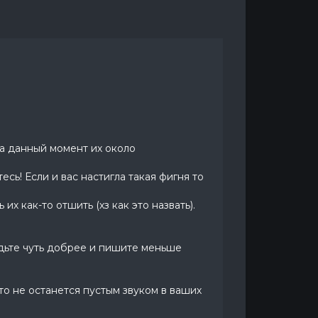
На данный момент их около
сь! Если и вас настигла такая фигня то
их как-то отшить (хз как это назвать).
дьте чуть добрее и пишите меньше
то не останется пустым звуком в ваших