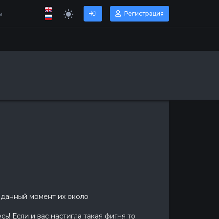
ы
Регистрация
а данный момент их около
ь! Если и вас настигла такая фигня то