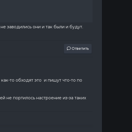
не заводились они и так были и будут.
Ответить
как-то обходят это и пишут что-то по
ей не портилось настроение из-за таких