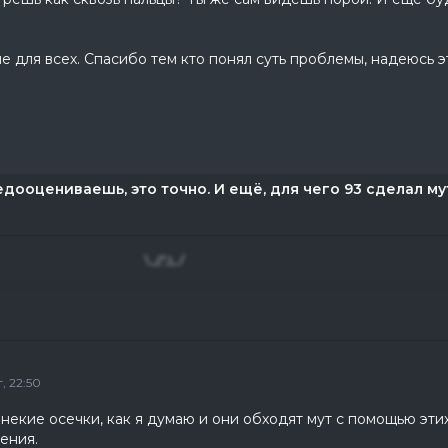
е для всех. Спасибо тем кто понял суть проблемы, надеюсь э
едооцениваешь, это точно. И ещё, для чего 93 сделал м
",)_/
, 22:50
 некие осечки, как я думаю и они обходят мут с помощью эти
ения.