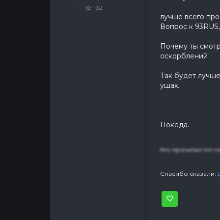
132
лучше всего про
Вопрос к 93RUS,
Почему ты смотр
оскорблений
Так будет лучше
ушах.
Покеда.
Кто прочитал тот г
Спасибо сказали: