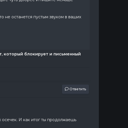
то не останется пустым звуком в ваших
ут, который блокирует и письменный
Ответить
х осечек. И как итог ты продолжаешь